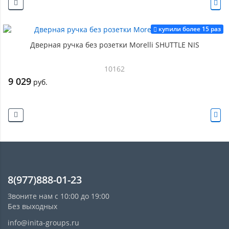
купили более 15 раз
Дверная ручка без розетки Morelli SHUTTLE NIS
10162
9 029
руб.
8(977)888-01-23
Звоните нам с 10:00 до 19:00
Без выходных
info@inita-groups.ru