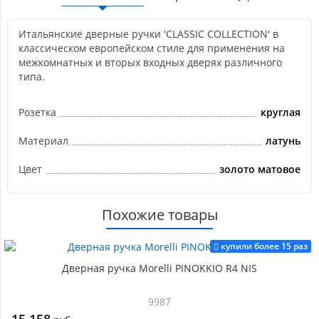
Итальянские дверные ручки 'CLASSIC COLLECTION' в
классическом европейском стиле для применения на
межкомнатных и вторых входных дверях различного
типа.
Розетка
круглая
Материал
латунь
Цвет
золото матовое
Похожие товары
купили более 15 раз
Дверная ручка Morelli PINOKKIO R4 NIS
9987