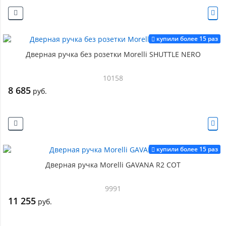
купили более 15 раз
Дверная ручка без розетки Morelli SHUTTLE NERO
10158
8 685
руб.
купили более 15 раз
Дверная ручка Morelli GAVANA R2 COT
9991
11 255
руб.