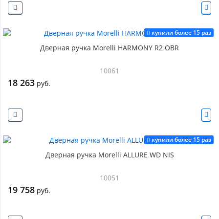
купили более 15 раз
Дверная ручка Morelli HARMONY R2 OBR
10061
18 263
руб.
купили более 15 раз
Дверная ручка Morelli ALLURE WD NIS
10051
19 758
руб.