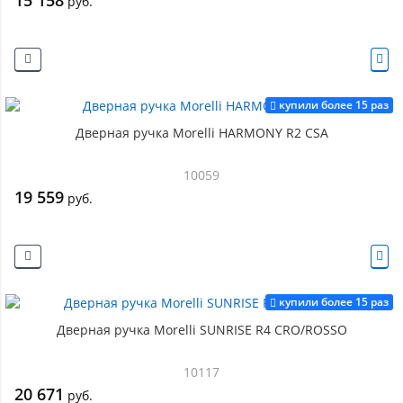
15 158
руб.
купили более 15 раз
Дверная ручка Morelli HARMONY R2 CSA
10059
19 559
руб.
купили более 15 раз
Дверная ручка Morelli SUNRISE R4 CRO/ROSSO
10117
20 671
руб.