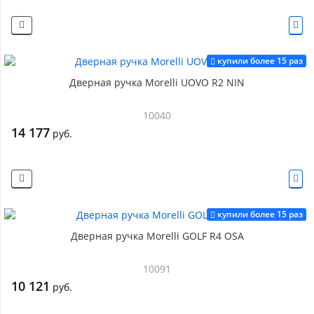
купили более 15 раз
Дверная ручка Morelli UOVO R2 NIN
10040
14 177
руб.
купили более 15 раз
Дверная ручка Morelli GOLF R4 OSA
10091
10 121
руб.