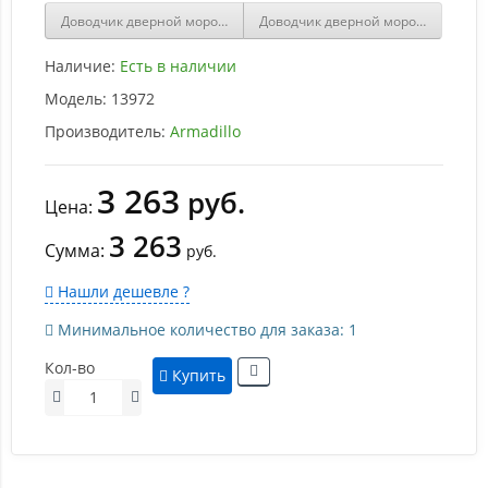
Доводчик дверной морозостойкий ARMADILLO LY3000 Bronze бро
Доводчик дверной морозостойкий 
Наличие:
Есть в наличии
Модель:
13972
Производитель:
Armadillo
3 263
руб.
Цена:
3 263
Сумма:
руб.
Нашли дешевле ?
Минимальное количество для заказа: 1
Кол-во
Купить