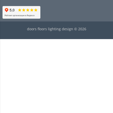
doors floors lighting design © 2026