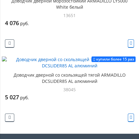
Доводчик дверной морозостойкий ARMADILLO LY5000
White белый
13651
4 076
руб.
купили более 15 раз
Доводчик дверной со скользящей тягой ARMADILLO
DCSLIDER85 AL алюминий
38045
5 027
руб.