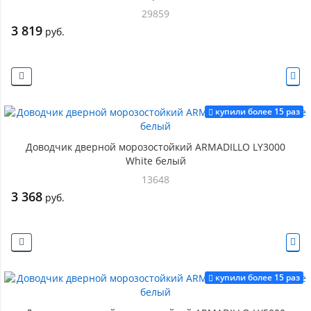
29859
3 819
руб.
купили более 15 раз
Доводчик дверной морозостойкий ARMADILLO LY3000
White белый
13648
3 368
руб.
купили более 15 раз