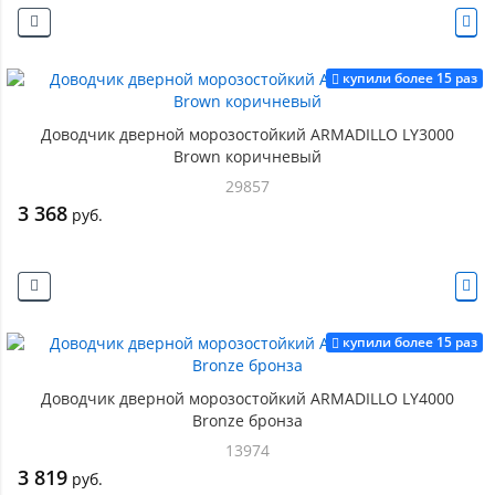
купили более 15 раз
Доводчик дверной морозостойкий ARMADILLO LY3000
Brown коричневый
29857
3 368
руб.
купили более 15 раз
Доводчик дверной морозостойкий ARMADILLO LY4000
Bronze бронза
13974
3 819
руб.