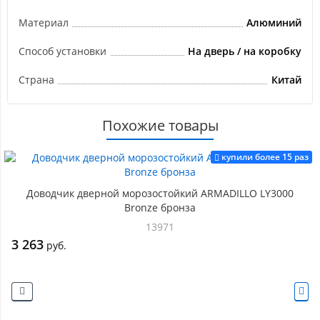
Материал
Алюминий
Способ установки
На дверь / на коробку
Страна
Китай
Похожие товары
купили более 15 раз
Доводчик дверной морозостойкий ARMADILLO LY3000
Bronze бронза
13971
3 263
руб.