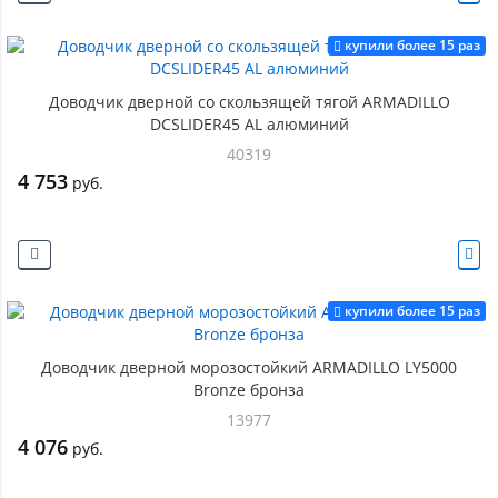
купили более 15 раз
Доводчик дверной со скользящей тягой ARMADILLO
DCSLIDER45 AL алюминий
40319
4 753
руб.
купили более 15 раз
Доводчик дверной морозостойкий ARMADILLO LY5000
Bronze бронза
13977
4 076
руб.