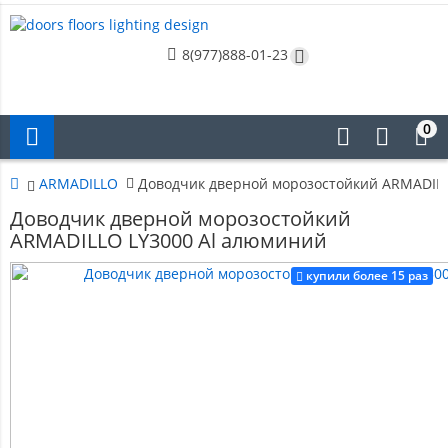
8(977)888-01-23
0
ARMADILLO
Доводчик дверной морозостойкий ARMADIL
Доводчик дверной морозостойкий
ARMADILLO LY3000 Al алюминий
купили более 15 раз