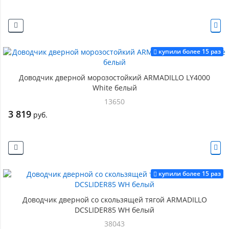
купили более 15 раз
Доводчик дверной морозостойкий ARMADILLO LY4000
White белый
13650
3 819
руб.
купили более 15 раз
Доводчик дверной со скользящей тягой ARMADILLO
DCSLIDER85 WH белый
38043