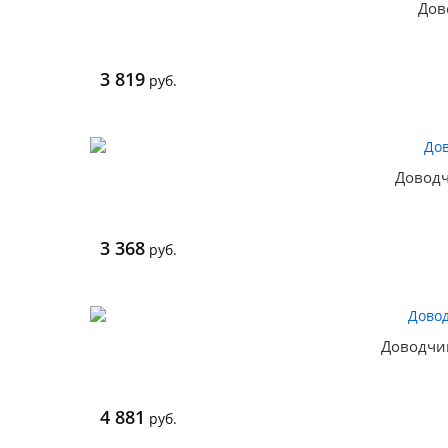
Дов
3 819
руб.
Доводч
3 368
руб.
Доводчи
4 881
руб.