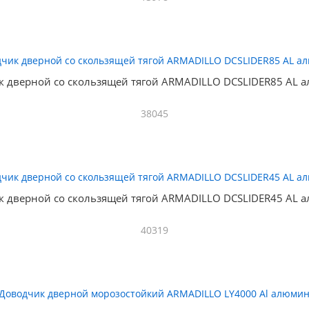
к дверной со скользящей тягой ARMADILLO DCSLIDER85 AL 
38045
к дверной со скользящей тягой ARMADILLO DCSLIDER45 AL 
40319