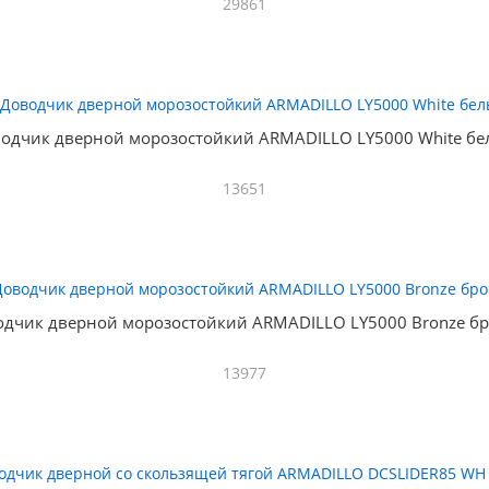
29861
одчик дверной морозостойкий ARMADILLO LY5000 White б
13651
одчик дверной морозостойкий ARMADILLO LY5000 Bronze бр
13977