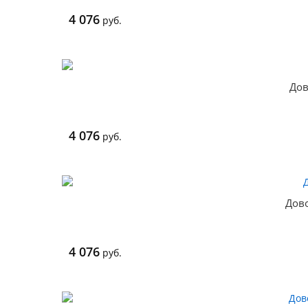
4 076
руб.
Дов
4 076
руб.
Дов
4 076
руб.