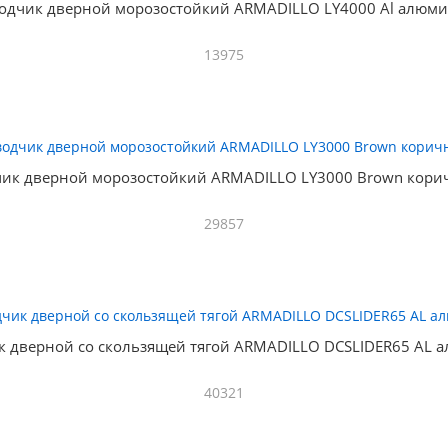
одчик дверной морозостойкий ARMADILLO LY4000 Al алюм
13975
ик дверной морозостойкий ARMADILLO LY3000 Brown кор
29857
к дверной со скользящей тягой ARMADILLO DCSLIDER65 AL 
40321