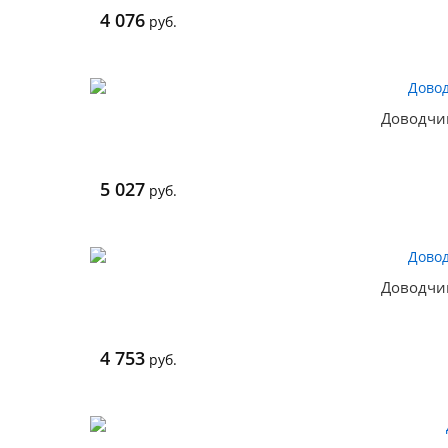
4 076
руб.
Доводчи
5 027
руб.
Доводчи
4 753
руб.