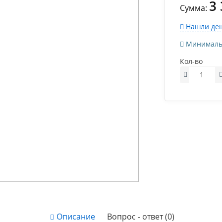
3
Сумма:
Нашли деш
Минимально
Кол-во
Описание
Вопрос - ответ (0)