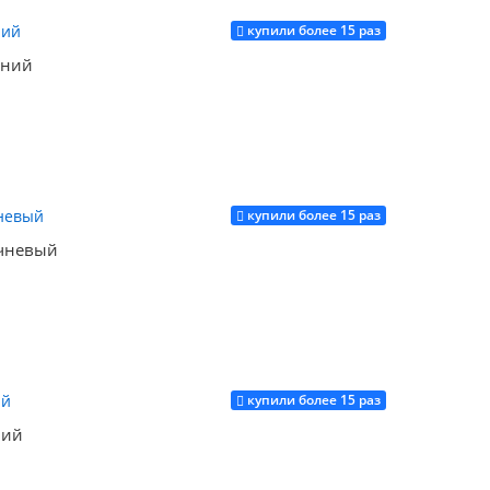
купили более 15 раз
иний
купили более 15 раз
Купить
ичневый
купили более 15 раз
Купить
ний