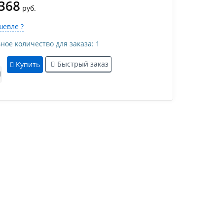
 368
руб.
евле ?
е количество для заказа: 1
Быстрый заказ
Купить