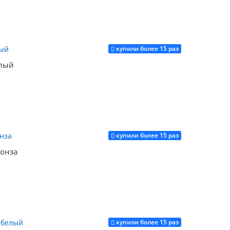
купили более 15 раз
Купить
елый
купили более 15 раз
Купить
онза
купили более 15 раз
Купить