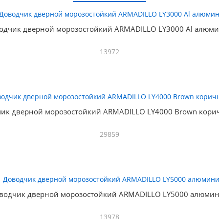
одчик дверной морозостойкий ARMADILLO LY3000 Al алюм
13972
ик дверной морозостойкий ARMADILLO LY4000 Brown кор
29859
водчик дверной морозостойкий ARMADILLO LY5000 алюми
13978