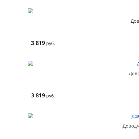
Дов
3 819
руб.
Дов
3 819
руб.
Доводч