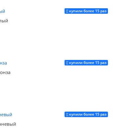
купили более 15 раз
Купить
елый
купили более 15 раз
Купить
онза
купили более 15 раз
Купить
ичневый