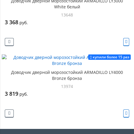
Доводчик дверной морозостойкий ARMADILLO LY3000
White белый
13648
3 368
руб.
купили более 15 раз
Доводчик дверной морозостойкий ARMADILLO LY4000
Bronze бронза
13974
3 819
руб.