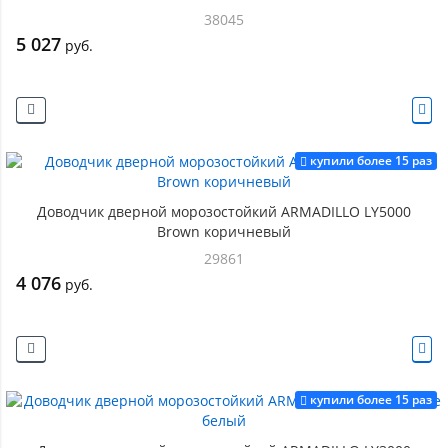
38045
5 027
руб.
купили более 15 раз
Доводчик дверной морозостойкий ARMADILLO LY5000
Brown коричневый
29861
4 076
руб.
купили более 15 раз