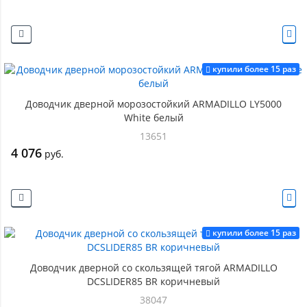
купили более 15 раз
Доводчик дверной морозостойкий ARMADILLO LY5000
White белый
13651
4 076
руб.
купили более 15 раз
Доводчик дверной со скользящей тягой ARMADILLO
DCSLIDER85 BR коричневый
38047