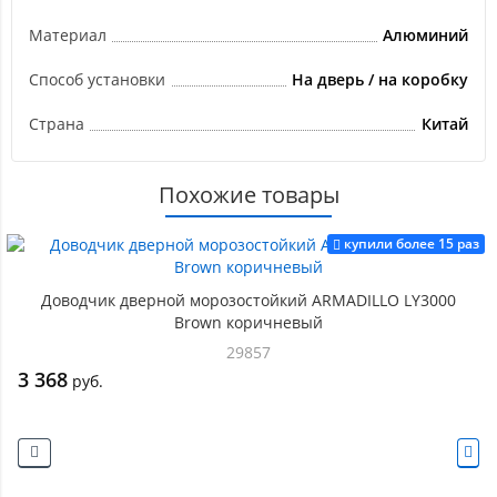
Материал
Алюминий
Способ установки
На дверь / на коробку
Страна
Китай
Похожие товары
купили более 15 раз
Доводчик дверной морозостойкий ARMADILLO LY3000
Brown коричневый
29857
3 368
руб.