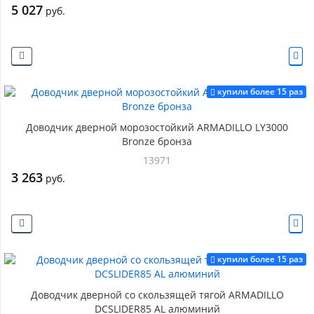
5 027
руб.
купили более 15 раз
Доводчик дверной морозостойкий ARMADILLO LY3000
Bronze бронза
13971
3 263
руб.
купили более 15 раз
Доводчик дверной со скользящей тягой ARMADILLO
DCSLIDER85 AL алюминий