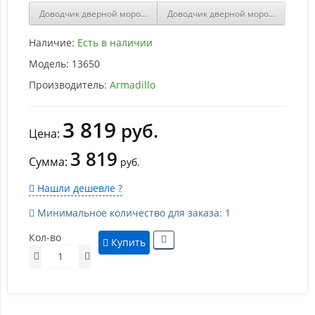
Доводчик дверной морозостойкий ARMADILLO LY4000 Bronze бро
Доводчик дверной морозостойкий
Наличие:
Есть в наличии
Модель:
13650
Производитель:
Armadillo
3 819
руб.
Цена:
3 819
Сумма:
руб.
Нашли дешевле ?
Минимальное количество для заказа: 1
Кол-во
Купить