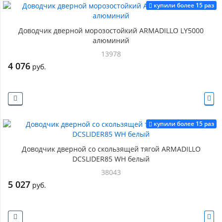
купили более 15 раз
Доводчик дверной морозостойкий ARMADILLO LY5000
алюминий
13978
4 076
руб.
купили более 15 раз
Доводчик дверной со скользящей тягой ARMADILLO
DCSLIDER85 WH белый
38043
5 027
руб.