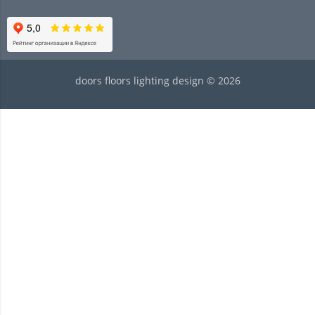
doors floors lighting design © 2026