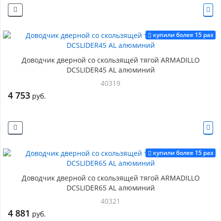
купили более 15 раз
Доводчик дверной со скользящей тягой ARMADILLO
DCSLIDER45 AL алюминий
40319
4 753
руб.
купили более 15 раз
Доводчик дверной со скользящей тягой ARMADILLO
DCSLIDER65 AL алюминий
40321
4 881
руб.