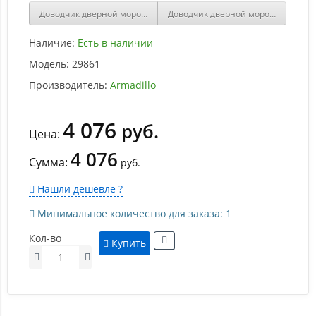
Доводчик дверной морозостойкий ARMADILLO LY5000 алюминий
Доводчик дверной морозостойкий 
Наличие:
Есть в наличии
Модель:
29861
Производитель:
Armadillo
4 076
руб.
Цена:
4 076
Сумма:
руб.
Нашли дешевле ?
Минимальное количество для заказа: 1
Кол-во
Купить