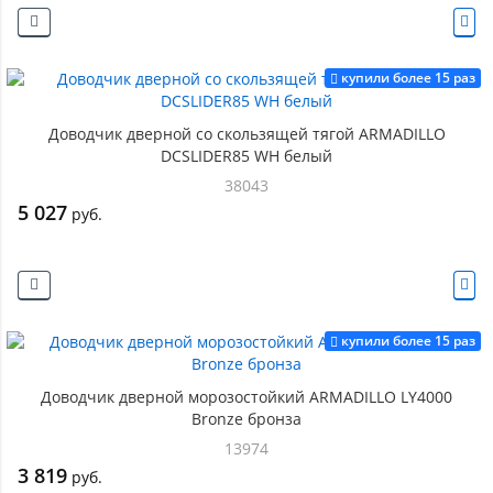
купили более 15 раз
Доводчик дверной со скользящей тягой ARMADILLO
DCSLIDER85 WH белый
38043
5 027
руб.
купили более 15 раз
Доводчик дверной морозостойкий ARMADILLO LY4000
Bronze бронза
13974
3 819
руб.