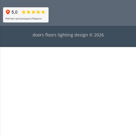
doors floors lighting design © 2026