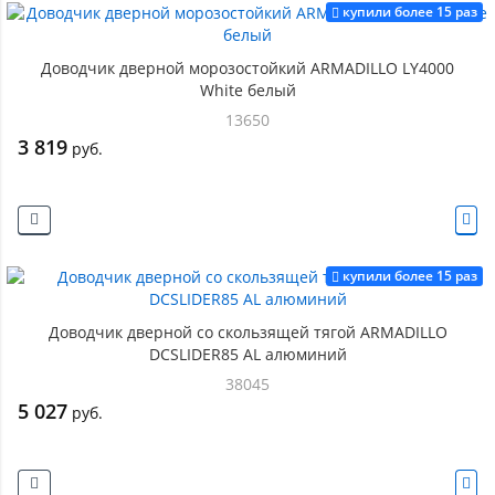
купили более 15 раз
Доводчик дверной морозостойкий ARMADILLO LY4000
White белый
13650
3 819
руб.
купили более 15 раз
Доводчик дверной со скользящей тягой ARMADILLO
DCSLIDER85 AL алюминий
38045
5 027
руб.