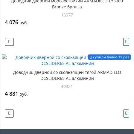
Доводчик дверной морозостойкий ARMADILLO LY5000
Bronze бронза
13977
4 076
руб.
купили более 15 раз
Доводчик дверной со скользящей тягой ARMADILLO
DCSLIDER65 AL алюминий
40321
4 881
руб.