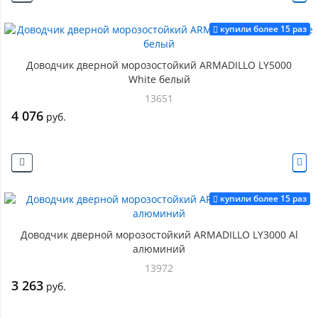
купили более 15 раз
Доводчик дверной морозостойкий ARMADILLO LY5000
White белый
13651
4 076
руб.
купили более 15 раз
Доводчик дверной морозостойкий ARMADILLO LY3000 Al
алюминий
13972
3 263
руб.