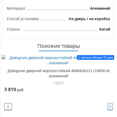
Материал
Алюминий
Способ установки
На дверь / на коробку
Страна
Китай
Похожие товары
купили более 15 раз
Доводчик дверной морозостойкий ARMADILLO LY4000 Al
алюминий
13975
3 819
руб.