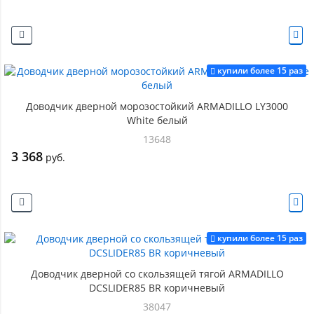
купили более 15 раз
Доводчик дверной морозостойкий ARMADILLO LY3000
White белый
13648
3 368
руб.
купили более 15 раз
Доводчик дверной со скользящей тягой ARMADILLO
DCSLIDER85 BR коричневый
38047