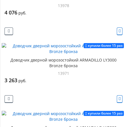
13978
4 076
руб.
купили более 15 раз
Доводчик дверной морозостойкий ARMADILLO LY3000
Bronze бронза
13971
3 263
руб.
купили более 15 раз