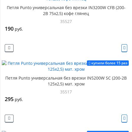
Петля Punto универсальная без врезки IN3200W CFB (200-
2B 75x2,5) кофе глянец
35527
190
руб.
купили более 15 раз
Петля Punto универсальная без врезки IN5200W SC (200-2B
125x2,5) мат. хром
35517
295
руб.