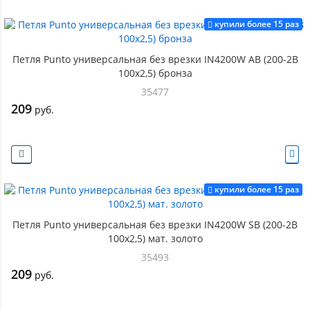
купили более 15 раз
Петля Punto универсальная без врезки IN4200W AB (200-2B
100x2,5) бронза
35477
209
руб.
купили более 15 раз
Петля Punto универсальная без врезки IN4200W SB (200-2B
100x2,5) мат. золото
35493
209
руб.