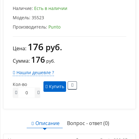
Наличие:
Есть в наличии
Модель:
35523
Производитель:
Punto
176
руб.
Цена:
176
Сумма:
руб.
Нашли дешевле ?
Кол-во
Купить
Описание
Вопрос - ответ (0)