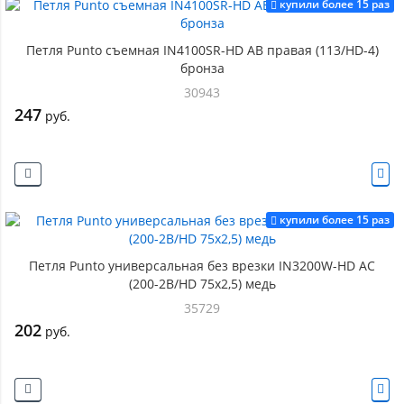
купили более 15 раз
Петля Punto съемная IN4100SR-HD AB правая (113/HD-4)
бронза
30943
247
руб.
купили более 15 раз
Петля Punto универсальная без врезки IN3200W-HD AC
(200-2B/HD 75x2,5) медь
35729
202
руб.