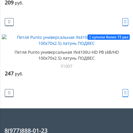
209
руб.
купили более 15 раз
Петля Punto универсальная IN4100U-HD PB (4B/HD
100х70х2.5) латунь ПОДВЕС
31007
247
руб.
8(977)888-01-23