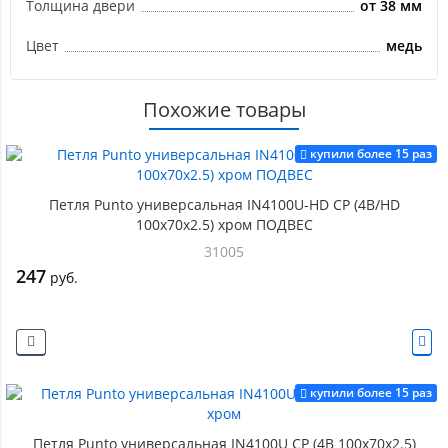
Толщина двери
от 38 мм
Цвет
медь
Похожие товары
купили более 15 раз
Петля Punto универсальная IN4100U-HD CP (4B/HD
100х70х2.5) хром ПОДВЕС
31005
247
руб.
купили более 15 раз
Петля Punto универсальная IN4100U CP (4B 100х70х2.5)