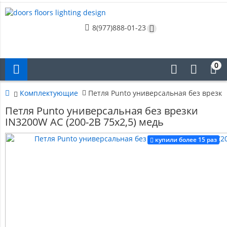
8(977)888-01-23
0
Комплектующие
Петля Punto универсальная без врезки 
Петля Punto универсальная без врезки
IN3200W AC (200-2B 75x2,5) медь
купили более 15 раз