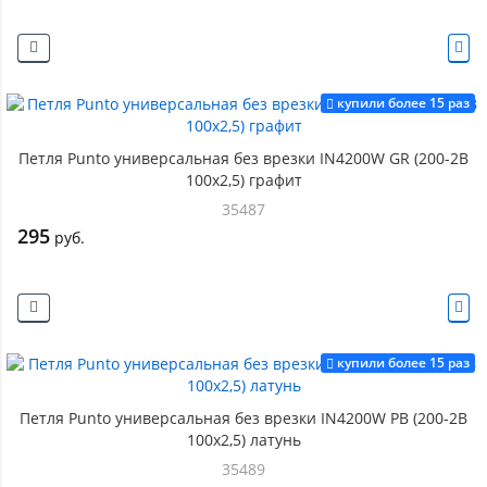
купили более 15 раз
Петля Punto универсальная без врезки IN4200W GR (200-2B
100x2,5) графит
35487
295
руб.
купили более 15 раз
Петля Punto универсальная без врезки IN4200W PB (200-2B
100x2,5) латунь
35489