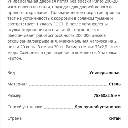
Универсальная дверная петля без врезки Punto 200-2B
изготовлена из стали, подходит для дверей левого и
правого открывания. Гальваническое покрытие прошло
тест на устойчивость к коррозии в соляном тумане и
соответствует 1 классу ГОСТ. В петле установлены
втулка-подшипники и стальной стержень, что
обеспечивает работоспособность 200 000 циклов
открывания/закрывания. Максимальная нагрузка на 2
петли 20 кг, на 3 петли 30 кг. Размер петли: 75x2,5. Цвет:
медь. Саморезы в цвет изделия в комплекте. Упаковка:
картон.
Вид
Универсальная
Материал
Сталь
Размер
75x60x2,5 мм
Способ установки
Для ручной установки
Страна
Китай