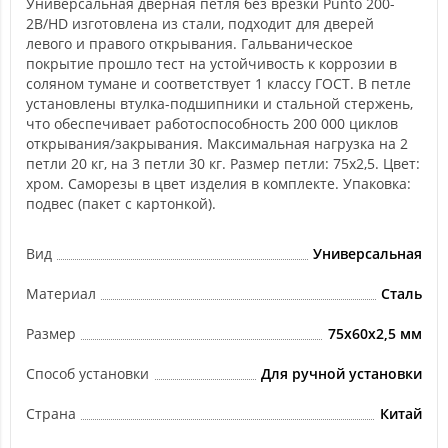
Универсальная дверная петля без врезки Punto 200-
2B/HD изготовлена из стали, подходит для дверей
левого и правого открывания. Гальваническое
покрытие прошло тест на устойчивость к коррозии в
соляном тумане и соответствует 1 классу ГОСТ. В петле
установлены втулка-подшипники и стальной стержень,
что обеспечивает работоспособность 200 000 циклов
открывания/закрывания. Максимальная нагрузка на 2
петли 20 кг, на 3 петли 30 кг. Размер петли: 75x2,5. Цвет:
хром. Саморезы в цвет изделия в комплекте. Упаковка:
подвес (пакет с картонкой).
Вид
Универсальная
Материал
Сталь
Размер
75x60x2,5 мм
Способ установки
Для ручной установки
Страна
Китай