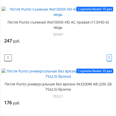
купили более 15 раз
Петля Punto съемная IN4100SR-HD AC правая (113/HD-4)
медь
30947
247
руб.
купили более 15 раз
Петля Punto универсальная без врезки IN3200W AB (200-2B
75x2,5) бронза
35521
176
руб.