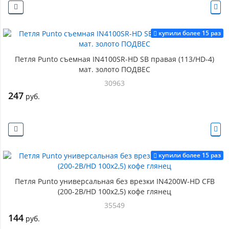
купили более 15 раз
Петля Punto съемная IN4100SR-HD SB правая (113/HD-4)
мат. золото ПОДВЕС
30963
247
руб.
купили более 15 раз
Петля Punto универсальная без врезки IN4200W-HD CFB
(200-2B/HD 100x2,5) кофе глянец
35549
144
руб.