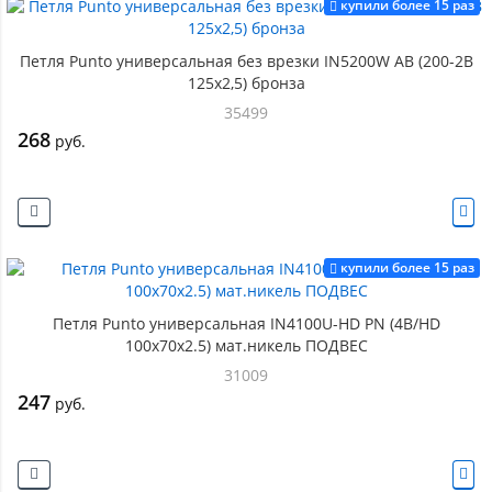
купили более 15 раз
Петля Punto универсальная без врезки IN5200W AB (200-2B
125x2,5) бронза
35499
268
руб.
купили более 15 раз
Петля Punto универсальная IN4100U-HD PN (4B/HD
100х70х2.5) мат.никель ПОДВЕС
31009
247
руб.