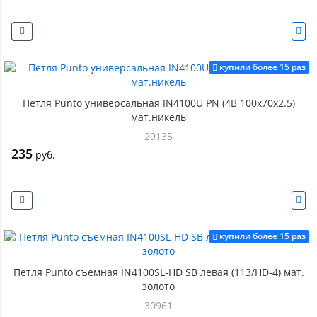
купили более 15 раз
Петля Punto универсальная IN4100U PN (4B 100х70х2.5)
мат.никель
29135
235
руб.
купили более 15 раз
Петля Punto съемная IN4100SL-HD SB левая (113/HD-4) мат.
золото
30961