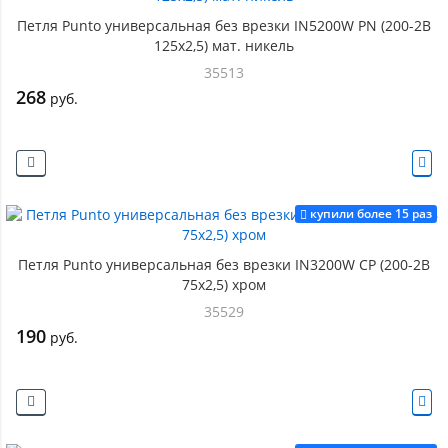
Петля Punto универсальная без врезки IN5200W PN (200-2B
125x2,5) мат. никель
35513
268
руб.
купили более 15 раз
Петля Punto универсальная без врезки IN3200W CP (200-2B
75x2,5) хром
35529
190
руб.