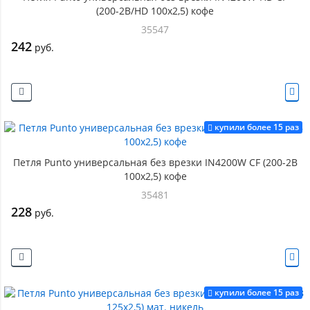
(200-2B/HD 100x2,5) кофе
35547
242
руб.
купили более 15 раз
Петля Punto универсальная без врезки IN4200W CF (200-2B
100x2,5) кофе
35481
228
руб.
купили более 15 раз