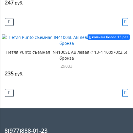
247
руб.
купили более 15 раз
Петля Punto съемная IN4100SL AB левая (113-4 100х70х2.5)
бронза
29033
235
руб.
8(977)888-01-23