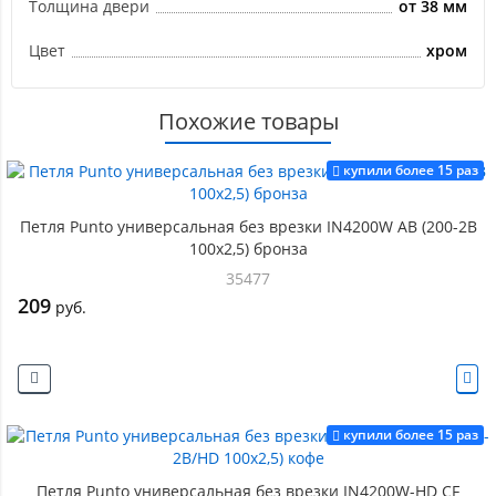
Толщина двери
от 38 мм
Цвет
хром
Похожие товары
купили более 15 раз
Петля Punto универсальная без врезки IN4200W AB (200-2B
100x2,5) бронза
35477
209
руб.
купили более 15 раз
Петля Punto универсальная без врезки IN4200W-HD CF