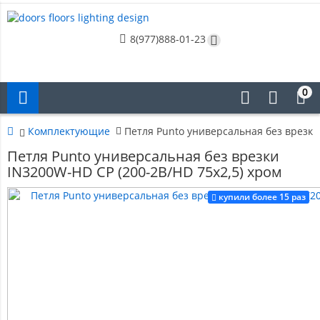
8(977)888-01-23
0
Комплектующие
Петля Punto универсальная без врезки
Петля Punto универсальная без врезки
IN3200W-HD CP (200-2B/HD 75x2,5) хром
купили более 15 раз