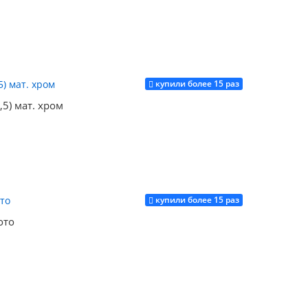
купили более 15 раз
Купить
5) мат. хром
купили более 15 раз
Купить
ото