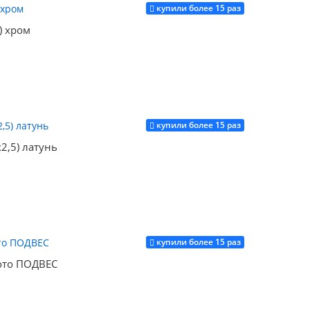
купили более 15 раз
Купить
) хром
купили более 15 раз
Купить
2,5) латунь
купили более 15 раз
Купить
лото ПОДВЕС