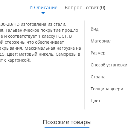
Описание
Вопрос - ответ (0)
00-2B/HD изготовлена из стали,
Вид
ия. Гальваническое покрытие прошло
е и соответствует 1 классу ГОСТ. В
Материал
й стержень, что обеспечивает
закрывания. Максимальная нагрузка на
Размер
x2,5. Цвет: матовый никель. Саморезы в
т с картонкой).
Способ установки
Страна
Толщина двери
Цвет
Похожие товары