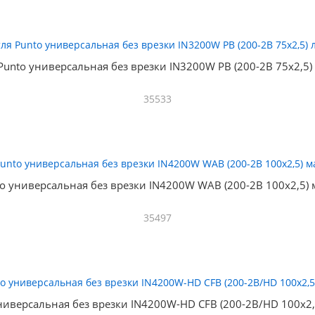
Punto универсальная без врезки IN3200W PB (200-2B 75x2,5)
35533
o универсальная без врезки IN4200W WAB (200-2B 100x2,5) 
35497
ниверсальная без врезки IN4200W-HD CFB (200-2B/HD 100x2,