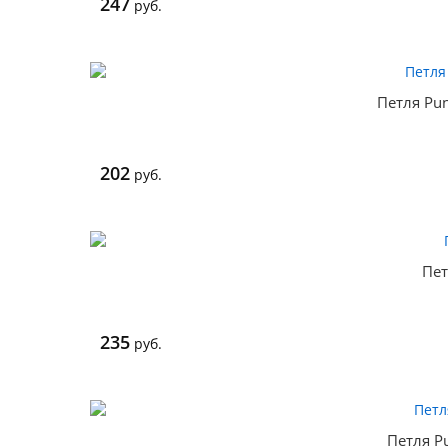
247
руб.
Петля Pu
202
руб.
Пет
235
руб.
Петля P