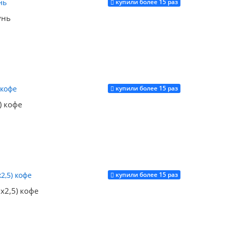
купили более 15 раз
унь
купили более 15 раз
Купить
) кофе
купили более 15 раз
Купить
x2,5) кофе