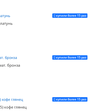
купили более 15 раз
Купить
 латунь
купили более 15 раз
Купить
мат. бронза
купили более 15 раз
Купить
5) кофе глянец