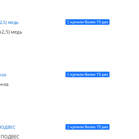
купили более 15 раз
Купить
2,5) медь
купили более 15 раз
Купить
онза
купили более 15 раз
Купить
м ПОДВЕС