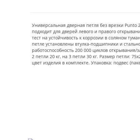
Универсальная дверная петля без врезки Punto 2
подходит для дверей левого и правого открыван
тест на устойчивость к коррозии в соляном туман
петле установлены втулка-подшипники и стально
работоспособность 200 000 циклов открывания/
2 петли 20 кг, на 3 петли 30 кг. Размер петли: 75
цвет изделия в комплекте. Упаковка: подвес (паке