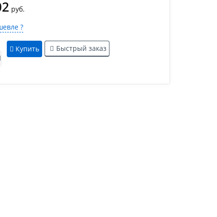
02
руб.
евле ?
Быстрый заказ
Купить