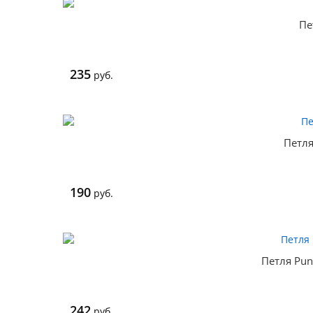
Пе
235
руб.
Петля
190
руб.
Петля Pun
242
руб.