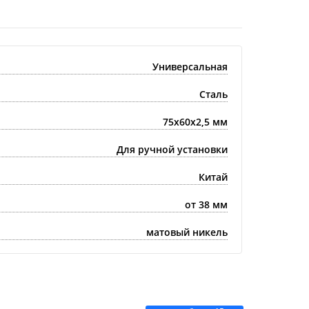
Универсальная
Сталь
75x60x2,5 мм
Для ручной установки
Китай
от 38 мм
матовый никель