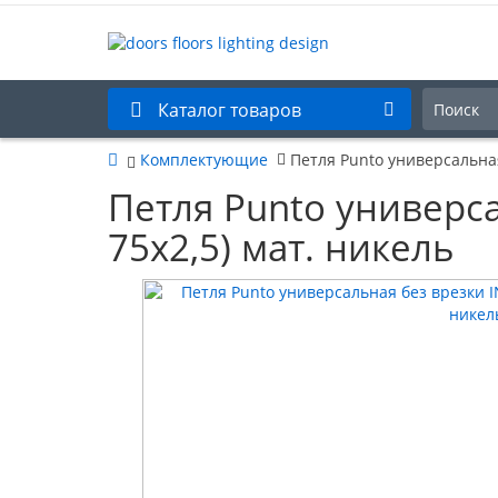
Каталог товаров
Комплектующие
Петля Punto универсальная
Петля Punto универс
75x2,5) мат. никель