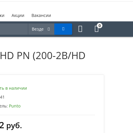
ки
Акции
Вакансии
0
Везде
-HD PN (200-2B/HD
ть в наличии
41
ель:
Punto
2
руб.