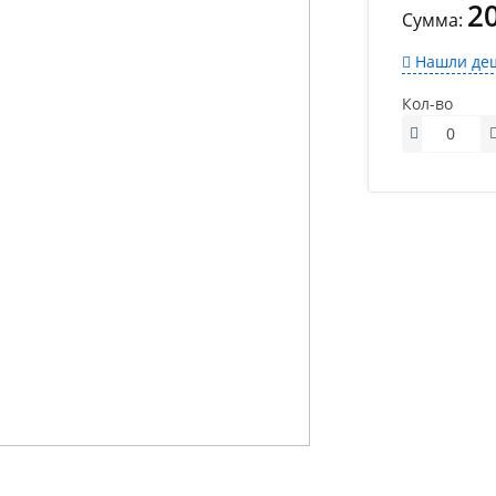
2
Сумма:
Нашли деш
Кол-во