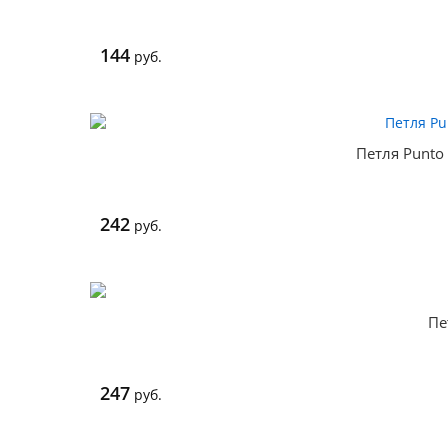
144
руб.
Петля Punto
242
руб.
Пе
247
руб.