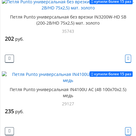
купили более 15 раз
Петля Punto универсальная без врезки IN3200W-HD SB
(200-2B/HD 75x2,5) мат. золото
35743
202
руб.
купили более 15 раз
Петля Punto универсальная IN4100U AC (4B 100х70х2.5)
медь
29127
235
руб.