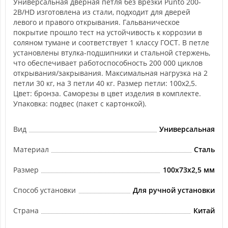
Универсальная дверная петля без врезки Punto 200-
2B/HD изготовлена из стали, подходит для дверей
левого и правого открывания. Гальваническое
покрытие прошло тест на устойчивость к коррозии в
соляном тумане и соответствует 1 классу ГОСТ. В петле
установлены втулка-подшипники и стальной стержень,
что обеспечивает работоспособность 200 000 циклов
открывания/закрывания. Максимальная нагрузка на 2
петли 30 кг, на 3 петли 40 кг. Размер петли: 100x2,5.
Цвет: бронза. Саморезы в цвет изделия в комплекте.
Упаковка: подвес (пакет с картонкой).
Вид
Универсальная
Материал
Сталь
Размер
100x73x2,5 мм
Способ установки
Для ручной установки
Страна
Китай