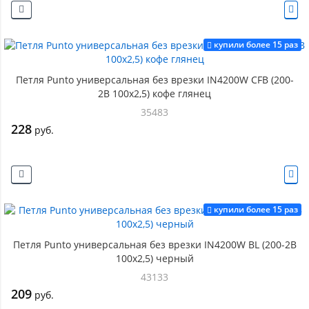
купили более 15 раз
Петля Punto универсальная без врезки IN4200W CFB (200-
2B 100x2,5) кофе глянец
35483
228
руб.
купили более 15 раз
Петля Punto универсальная без врезки IN4200W BL (200-2B
100x2,5) черный
43133
209
руб.