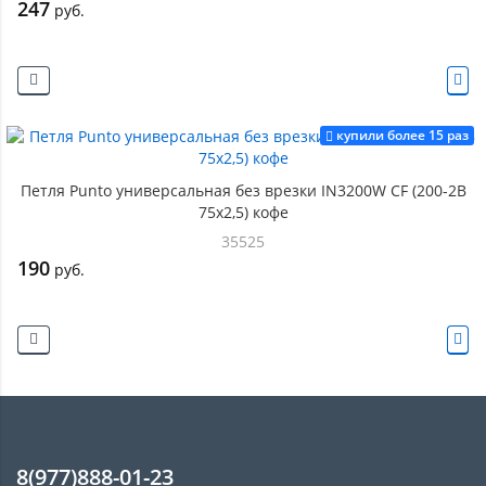
247
руб.
купили более 15 раз
Петля Punto универсальная без врезки IN3200W CF (200-2B
75x2,5) кофе
35525
190
руб.
8(977)888-01-23