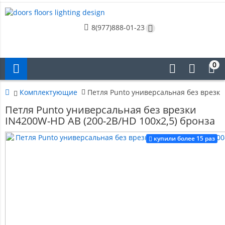
8(977)888-01-23
0
Комплектующие
Петля Punto универсальная без врезки
Петля Punto универсальная без врезки
IN4200W-HD AB (200-2B/HD 100x2,5) бронза
купили более 15 раз