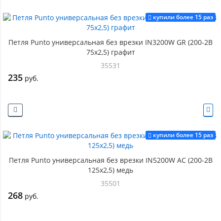
купили более 15 раз
Петля Punto универсальная без врезки IN3200W GR (200-2B
75x2,5) графит
35531
235
руб.
купили более 15 раз
Петля Punto универсальная без врезки IN5200W AC (200-2B
125x2,5) медь
35501
268
руб.