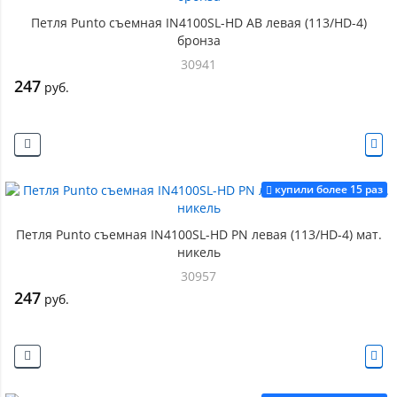
Петля Punto съемная IN4100SL-HD AB левая (113/HD-4)
бронза
30941
247
руб.
купили более 15 раз
Петля Punto съемная IN4100SL-HD PN левая (113/HD-4) мат.
никель
30957
247
руб.