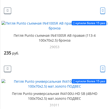
купили более 15 раз
Петля Punto съемная IN4100SR AB правая (113-4
100х70х2.5) бронза
29053
235
руб.
купили более 15 раз
Петля Punto универсальная IN4100U-HD SB (4B/HD
100х70х2.5) мат.золото ПОДВЕС
31011