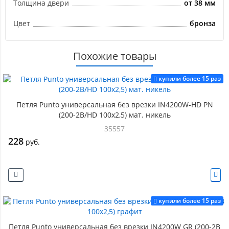
Толщина двери
от 38 мм
Цвет
бронза
Похожие товары
купили более 15 раз
Петля Punto универсальная без врезки IN4200W-HD PN
(200-2B/HD 100x2,5) мат. никель
35557
228
руб.
купили более 15 раз
Петля Punto универсальная без врезки IN4200W GR (200-2B