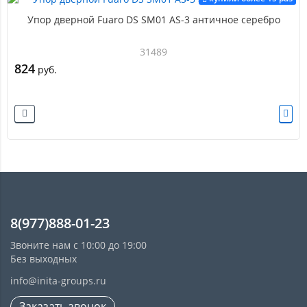
Упор дверной Fuaro DS SM01 AS-3 античное серебро
31489
824
руб.
8(977)888-01-23
Звоните нам с 10:00 до 19:00
Без выходных
info@inita-groups.ru
Заказать звонок