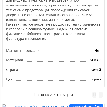
для входных и межкомнатных дверей. Упор
устанавливается на пол, ограничивая движение двери,
тем самым предотвращая повреждения как самой
двери, так и стены. Материал изготовления: ZAMAK
(сплав цинка, алюминия, магния и меди).
Гальваническое покрытие прошло тест на устойчивость
к коррозии в соляном тумане. Надежная система
фиксации отбойника. Цвет: графит. Крепежная
фурнитура в комплекте.
Магнитная фиксация
Нет
Материал
ZAMAK
Страна
Китай
Цвет
хром
Похожие товары
купили более 15 раз