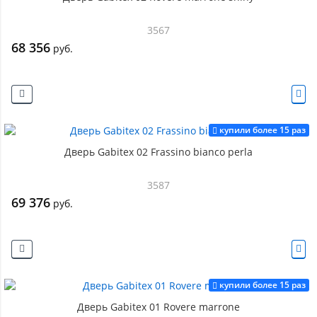
3567
68 356
руб.
купили более 15 раз
Дверь Gabitex 02 Frassino bianco perla
3587
69 376
руб.
купили более 15 раз
Дверь Gabitex 01 Rovere marrone