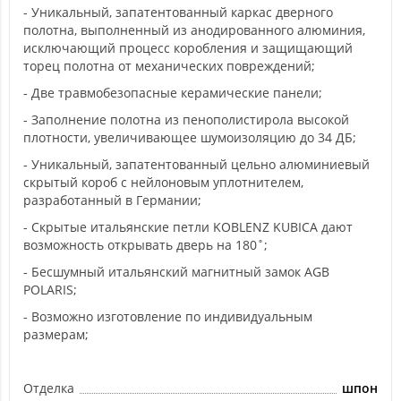
- Уникальный, запатентованный каркас дверного
полотна, выполненный из анодированного алюминия,
исключающий процесс коробления и защищающий
торец полотна от механических повреждений;
- Две травмобезопасные керамические панели;
- Заполнение полотна из пенополистирола высокой
плотности, увеличивающее шумоизоляцию до 34 ДБ;
- Уникальный, запатентованный цельно алюминиевый
скрытый короб с нейлоновым уплотнителем,
разработанный в Германии;
- Скрытые итальянские петли KOBLENZ KUBICA дают
возможность открывать дверь на 180˚;
- Бесшумный итальянский магнитный замок AGB
POLARIS;
- Возможно изготовление по индивидуальным
размерам;
Отделка
шпон