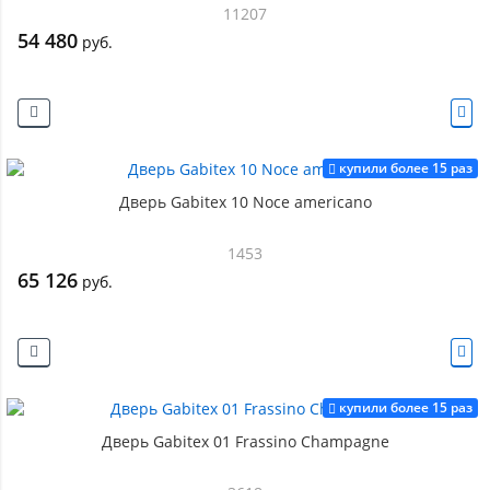
11207
54 480
руб.
купили более 15 раз
Дверь Gabitex 10 Noce americano
1453
65 126
руб.
купили более 15 раз
Дверь Gabitex 01 Frassino Champagne