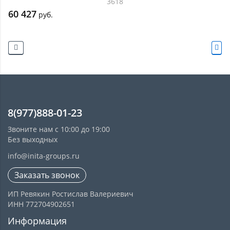
3618
60 427
руб.
8(977)888-01-23
Звоните нам с 10:00 до 19:00
Без выходных
info@inita-groups.ru
Заказать звонок
ИП Ревякин Ростислав Валериевич
ИНН 772704902651
Информация