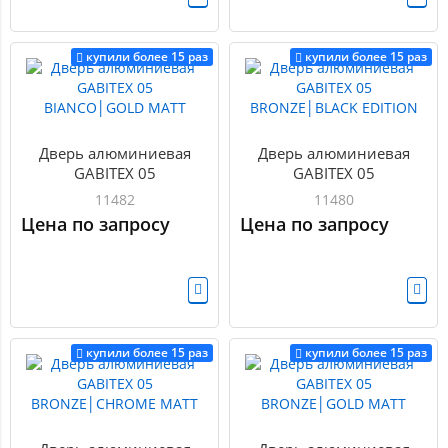
купили более 15 раз
купили более 15 раз
Дверь алюминиевая
Дверь алюминиевая
GABITEX 05
GABITEX 05
BIANCO│GOLD MATT
BRONZE│BLACK EDITION
11482
11480
Цена по запросу
Цена по запросу
купили более 15 раз
купили более 15 раз