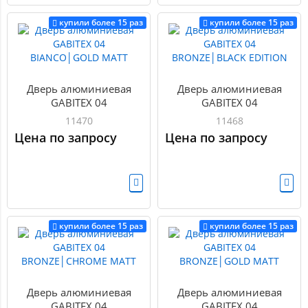
купили более 15 раз
купили более 15 раз
Дверь алюминиевая
Дверь алюминиевая
GABITEX 04
GABITEX 04
BIANCO│GOLD MATT
BRONZE│BLACK EDITION
11470
11468
Цена по запросу
Цена по запросу
купили более 15 раз
купили более 15 раз
Дверь алюминиевая
Дверь алюминиевая
GABITEX 04
GABITEX 04