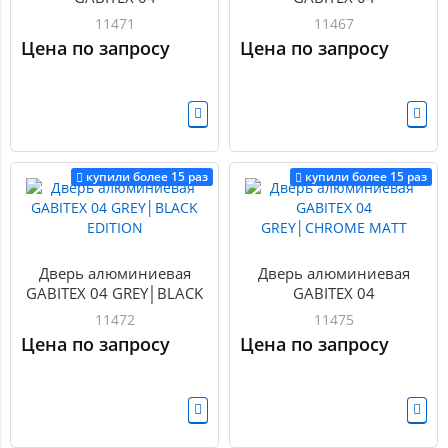
BRONZE│CHROME MATT
BRONZE│GOLD MATT
11471
11467
Цена по запросу
Цена по запросу
купили более 15 раз
купили более 15 раз
Дверь алюминиевая
Дверь алюминиевая
GABITEX 04 GREY│BLACK
GABITEX 04
EDITION
GREY│CHROME MATT
11472
11475
Цена по запросу
Цена по запросу