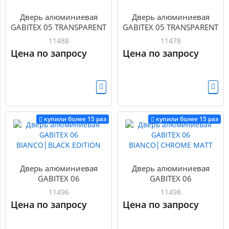
Дверь алюминиевая
Дверь алюминиевая
GABITEX 05 TRANSPARENT
GABITEX 05 TRANSPARENT
CLEAR│CHROME MATT
CLEAR│GOLD MATT
11488
11478
Цена по запросу
Цена по запросу
купили более 15 раз
купили более 15 раз
Дверь алюминиевая
Дверь алюминиевая
GABITEX 06
GABITEX 06
BIANCO│BLACK EDITION
BIANCO│CHROME MATT
11496
11498
Цена по запросу
Цена по запросу