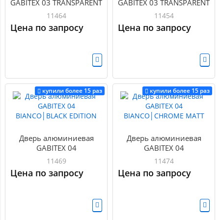
GABITEX 03 TRANSPARENT
GABITEX 03 TRANSPARENT
CLEAR│CHROME MATT
CLEAR│GOLD MATT
11464
11454
Цена по запросу
Цена по запросу
купили более 15 раз
купили более 15 раз
Дверь алюминиевая
Дверь алюминиевая
GABITEX 04
GABITEX 04
BIANCO│BLACK EDITION
BIANCO│CHROME MATT
11469
11474
Цена по запросу
Цена по запросу