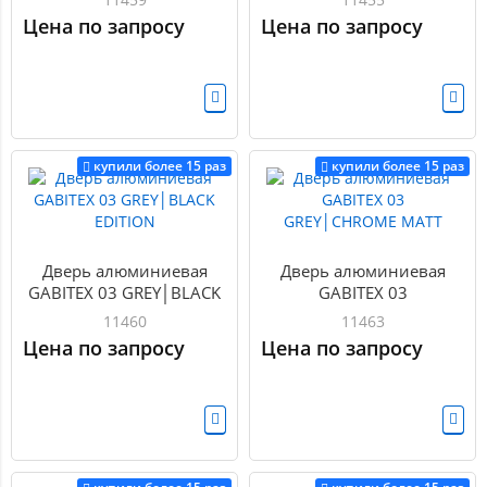
Цена по запросу
Цена по запросу
купили более 15 раз
купили более 15 раз
Дверь алюминиевая
Дверь алюминиевая
GABITEX 03 GREY│BLACK
GABITEX 03
EDITION
GREY│CHROME MATT
11460
11463
Цена по запросу
Цена по запросу