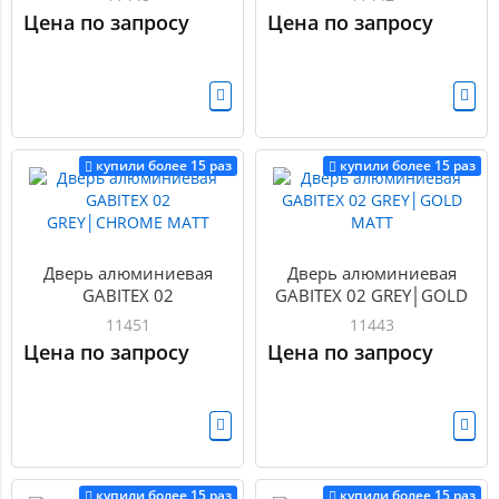
Цена по запросу
Цена по запросу
купили более 15 раз
купили более 15 раз
Дверь алюминиевая
Дверь алюминиевая
GABITEX 02
GABITEX 02 GREY│GOLD
GREY│CHROME MATT
MATT
11451
11443
Цена по запросу
Цена по запросу
купили более 15 раз
купили более 15 раз