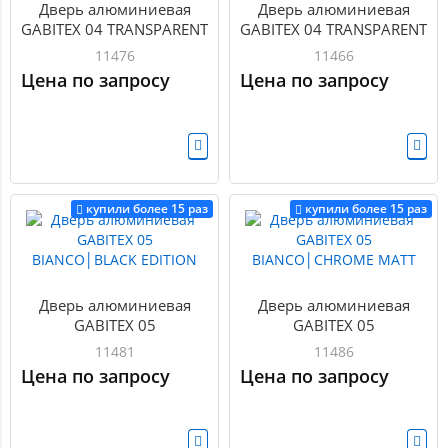
Дверь алюминиевая
Дверь алюминиевая
GABITEX 04 TRANSPARENT
GABITEX 04 TRANSPARENT
CLEAR│CHROME MATT
CLEAR│GOLD MATT
11476
11466
Цена по запросу
Цена по запросу
купили более 15 раз
купили более 15 раз
Дверь алюминиевая
Дверь алюминиевая
GABITEX 05
GABITEX 05
BIANCO│BLACK EDITION
BIANCO│CHROME MATT
11481
11486
Цена по запросу
Цена по запросу