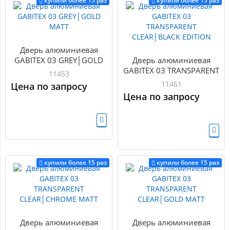
купили более 15 раз
купили более 15 раз
Дверь алюминиевая
GABITEX 03 GREY│GOLD
Дверь алюминиевая
MATT
GABITEX 03 TRANSPARENT
11453
CLEAR│BLACK EDITION
11461
Цена по запросу
Цена по запросу
купили более 15 раз
купили более 15 раз
Дверь алюминиевая
Дверь алюминиевая