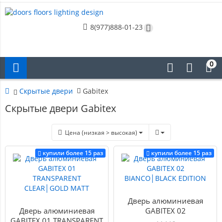
8(977)888-01-23
0
Скрытые двери
Gabitex
Скрытые двери Gabitex
Цена (низкая > высокая)
купили более 15 раз
купили более 15 раз
Дверь алюминиевая
Дверь алюминиевая
GABITEX 02
GABITEX 01 TRANSPARENT
BIANCO│BLACK EDITION