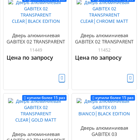
Дверь алюминиевая
Дверь алюминиевая
GABITEX 02 TRANSPARENT
GABITEX 02 TRANSPARENT
CLEAR│BLACK EDITION
CLEAR│CHROME MATT
11449
11452
Цена по запросу
Цена по запросу
купили более 15 раз
купили более 15 раз
Дверь алюминиевая
Дверь алюминиевая
GABITEX 03