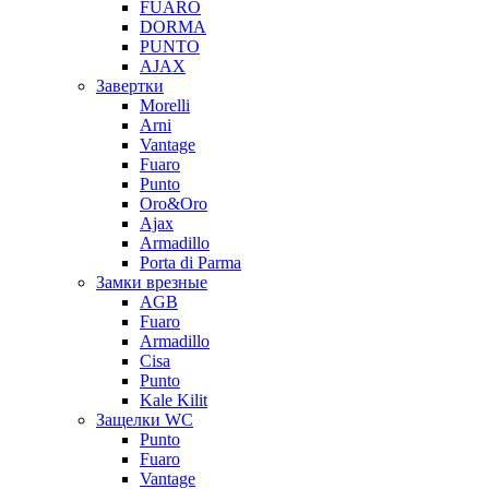
FUARO
DORMA
PUNTO
AJAX
Завертки
Morelli
Arni
Vantage
Fuaro
Punto
Oro&Oro
Ajax
Armadillo
Porta di Parma
Замки врезные
AGB
Fuaro
Armadillo
Cisa
Punto
Kale Kilit
Защелки WC
Punto
Fuaro
Vantage