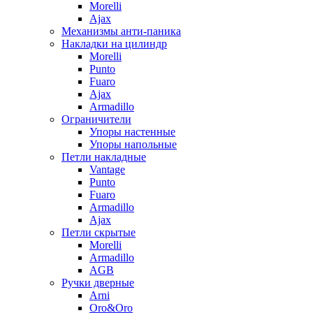
Morelli
Ajax
Механизмы анти-паника
Накладки на цилиндр
Morelli
Punto
Fuaro
Ajax
Armadillo
Ограничители
Упоры настенные
Упоры напольные
Петли накладные
Vantage
Punto
Fuaro
Armadillo
Ajax
Петли скрытые
Morelli
Armadillo
AGB
Ручки дверные
Arni
Oro&Oro