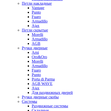
Петли накладные
Vantage
Punto
Fuaro
Armadillo
Ajax
Петли скрытые
Morelli
Armadillo
AGB
Ручки дверные
Arni
Oro&Oro
Morelli
Armadillo
Fuaro
Punto
Porta di Parma
AGB WAVE
Ajax
Для раздвижных дверей
Ручки дверные скобы
Системы
Раздвижные системы
Складные