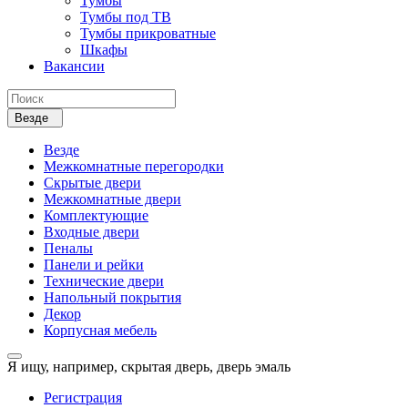
Тумбы
Тумбы под ТВ
Тумбы прикроватные
Шкафы
Вакансии
Везде
Везде
Межкомнатные перегородки
Скрытые двери
Межкомнатные двери
Комплектующие
Входные двери
Пеналы
Панели и рейки
Технические двери
Напольный покрытия
Декор
Корпусная мебель
Я ищу, например,
скрытая дверь, дверь эмаль
Регистрация