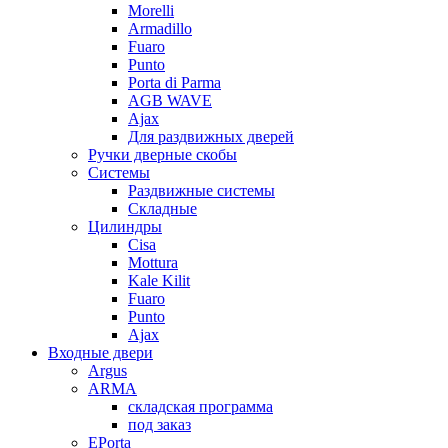
Morelli
Armadillo
Fuaro
Punto
Porta di Parma
AGB WAVE
Ajax
Для раздвижных дверей
Ручки дверные скобы
Системы
Раздвижные системы
Складные
Цилиндры
Cisa
Mottura
Kale Kilit
Fuaro
Punto
Ajax
Входные двери
Argus
ARMA
складская программа
под заказ
EPorta