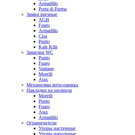
Armadillo
Porta di Parma
Замки врезные
AGB
Fuaro
Armadillo
Cisa
Punto
Kale Kilit
Защелки WC
Punto
Fuaro
Vantage
Morelli
Ajax
Механизмы анти-паника
Накладки на цилиндр
Morelli
Punto
Fuaro
Ajax
Armadillo
Ограничители
Упоры настенные
Упоры напольные