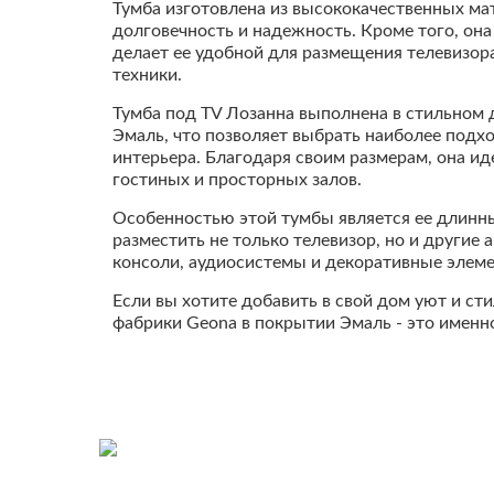
Тумба изготовлена из высококачественных мат
долговечность и надежность. Кроме того, она
делает ее удобной для размещения телевизор
техники.
Тумба под TV Лозанна выполнена в стильном 
Эмаль, что позволяет выбрать наиболее подх
интерьера. Благодаря своим размерам, она и
гостиных и просторных залов.
Особенностью этой тумбы является ее длинны
разместить не только телевизор, но и другие 
консоли, аудиосистемы и декоративные элем
Если вы хотите добавить в свой дом уют и сти
фабрики Geona в покрытии Эмаль - это именно