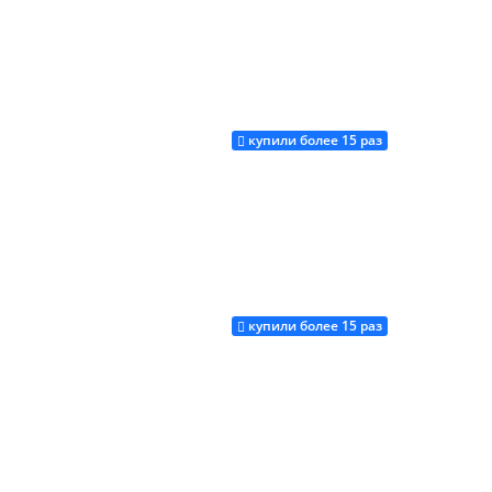
купили более 15 раз
Купить
купили более 15 раз
Купить