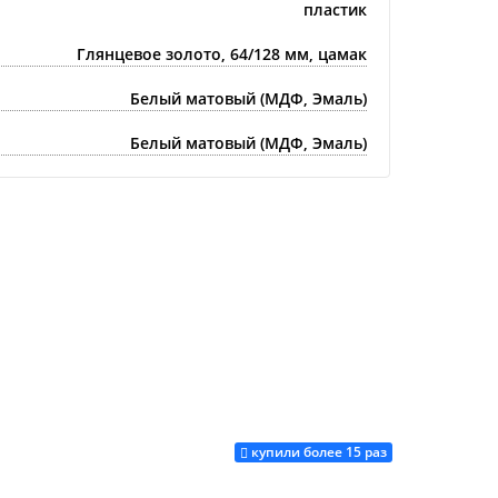
пластик
Глянцевое золото, 64/128 мм, цамак
Белый матовый (МДФ, Эмаль)
Белый матовый (МДФ, Эмаль)
купили более 15 раз