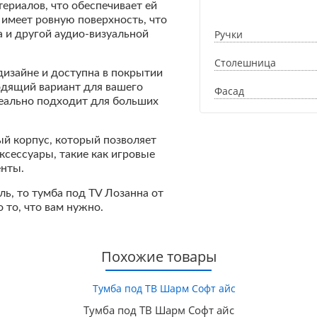
ериалов, что обеспечивает ей
 имеет ровную поверхность, что
Ручки
а и другой аудио-визуальной
Столешница
дизайне и доступна в покрытии
одящий вариант для вашего
Фасад
деально подходит для больших
й корпус, который позволяет
аксессуары, такие как игровые
енты.
ль, то тумба под TV Лозанна от
 то, что вам нужно.
Похожие товары
Тумба под ТВ Шарм Софт айс