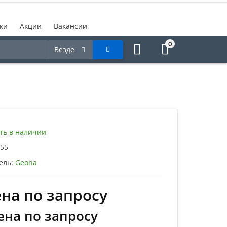
ки
Акции
Вакансии
0
Везде
ть в наличии
55
ель:
Geona
на по запросу
ена по запросу