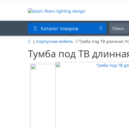
Каталог товаров
Корпусная мебель
Тумба под ТВ длинная Л
Тумба под ТВ длинна