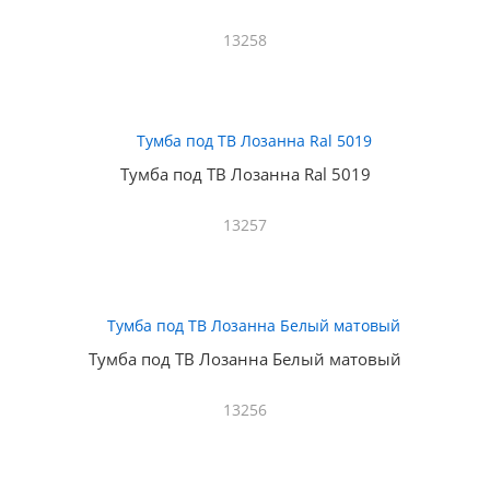
13258
Тумба под ТВ Лозанна Ral 5019
13257
Тумба под ТВ Лозанна Белый матовый
13256