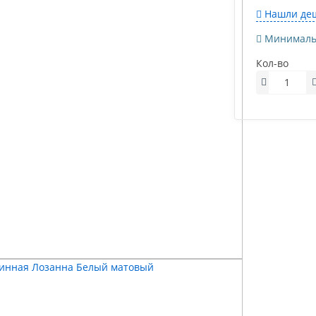
Нашли деш
Минимально
Кол-во