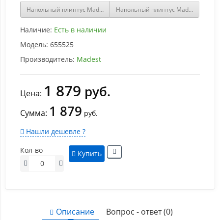
Напольный плинтус Madest Под покраску 14-083-12
Напольный плинтус Madest Под пок
Наличие:
Есть в наличии
Модель:
655525
Производитель:
Madest
1 879
руб.
Цена:
1 879
Сумма:
руб.
Нашли дешевле ?
Кол-во
Купить
Описание
Вопрос - ответ (0)