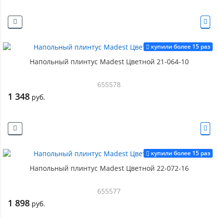
купили более 15 раз
Напольный плинтус Madest Цветной 21-064-10
655578
1 348
руб.
купили более 15 раз
Напольный плинтус Madest Цветной 22-072-16
655577
1 898
руб.