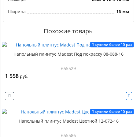
Ширина
16 мм
Похожие товары
купили более 15 раз
Напольный плинтус Madest Под покраску 08-088-16
655529
1 558
руб.
купили более 15 раз
Напольный плинтус Madest Цветной 12-072-16
655586