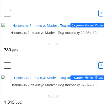
купили более 15 раз
Напольный плинтус Madest Под покраску 20-054-10
655520
780
руб.
купили более 15 раз
Напольный плинтус Madest Под покраску 07-072-16
655530
1 315
руб.