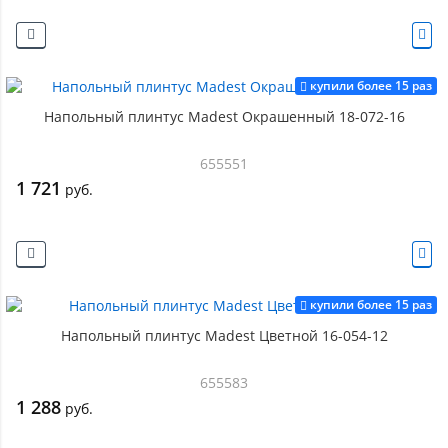
купили более 15 раз
Напольный плинтус Madest Окрашенный 18-072-16
655551
1 721
руб.
купили более 15 раз
Напольный плинтус Madest Цветной 16-054-12
655583
1 288
руб.