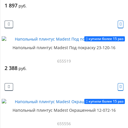
1 897
руб.
купили более 15 раз
Напольный плинтус Madest Под покраску 23-120-16
655519
2 388
руб.
купили более 15 раз
Напольный плинтус Madest Окрашенный 12-072-16
655556