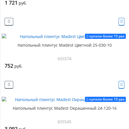
1 721
руб.
купили более 15 раз
Напольный плинтус Madest Цветной 25-030-10
655574
752
руб.
купили более 15 раз
Напольный плинтус Madest Окрашенный 24-120-16
655545
3 092