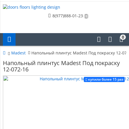
8(977)888-01-23
0
Madest
Напольный плинтус Madest Под покраску 12-072
Напольный плинтус Madest Под покраску
12-072-16
купили более 15 раз