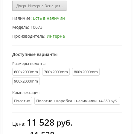
Дверь Интерна Венеция Багет 1 без фрезеровки ДГ цвет Ясень б
Наличие:
Есть в наличии
Модель:
10673
Производитель:
Интерна
Доступные варианты
Размеры полотна
600х2000mm
700х2000mm
800х2000mm
900х2000mm
Комплектация
Полотно
Полотно + коробка + наличники
+4 850 руб.
11 528
руб.
Цена: