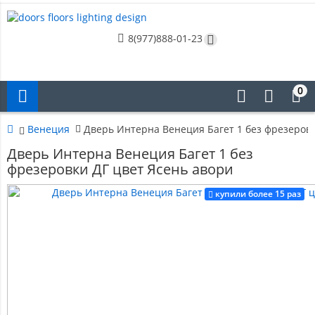
8(977)888-01-23
0
Венеция
Дверь Интерна Венеция Багет 1 без фрезеровк
Дверь Интерна Венеция Багет 1 без
фрезеровки ДГ цвет Ясень авори
купили более 15 раз