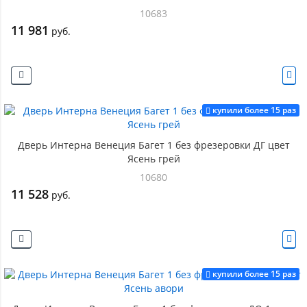
10683
11 981
руб.
купили более 15 раз
Дверь Интерна Венеция Багет 1 без фрезеровки ДГ цвет
Ясень грей
10680
11 528
руб.
купили более 15 раз