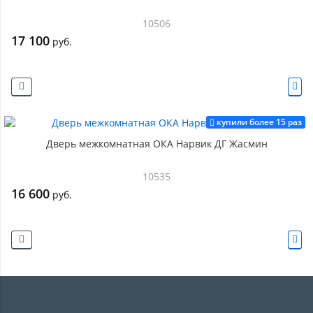
10506
17 100
руб.
купили более 15 раз
Дверь межкомнатная ОКА Нарвик ДГ Жасмин
10535
16 600
руб.