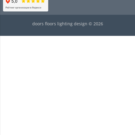
doors floors lighting design © 2026