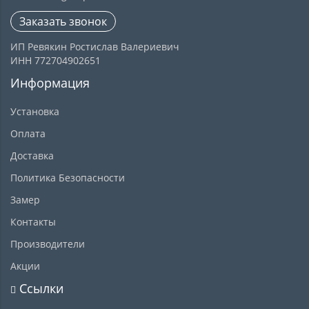
Заказать звонок
ИП Ревякин Ростислав Валериевич
ИНН 772704902651
Информация
Установка
Оплата
Доставка
Политика Безопасности
Замер
Контакты
Производители
Акции
Ссылки