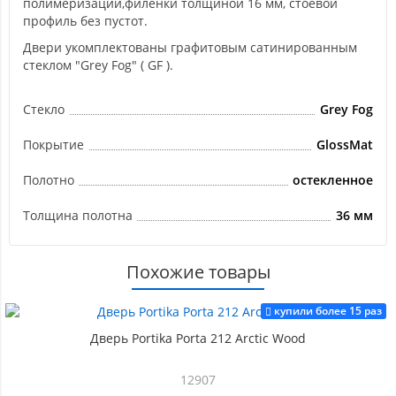
полимеризации,филенки толщиной 16 мм, стоевой
профиль без пустот.
Двери укомплектованы графитовым сатинированным
стеклом "Grey Fog" ( GF ).
Стекло
Grey Fog
Покрытие
GlossMat
Полотно
остекленное
Толщина полотна
36 мм
Похожие товары
купили более 15 раз
Дверь Portika Porta 212 Arctic Wood
12907