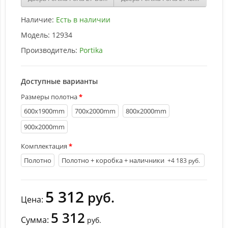
Наличие:
Есть в наличии
Модель:
12934
Производитель:
Portika
Доступные варианты
Размеры полотна
600х1900mm
700х2000mm
800х2000mm
900х2000mm
Комплектация
Полотно
Полотно + коробка + наличники
+4 183 руб.
5 312
руб.
Цена:
5 312
Сумма:
руб.