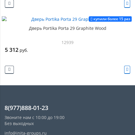
купили более 15 раз
Дверь Portika Porta 29 Graphite Wood
12939
5 312
руб.
8(977)888-01-23
Звоните нам с 10:00 до 19:00
Без выходных
info@inita-groups.ru