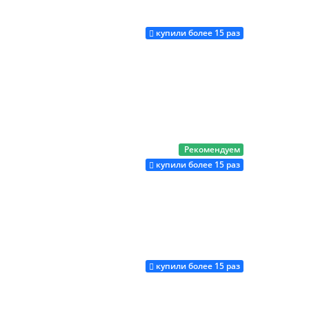
купили более 15 раз
Купить
Рекомендуем
Купить
купили более 15 раз
купили более 15 раз
Купить