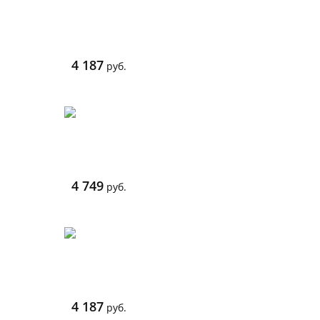
4 187
руб.
4 749
руб.
4 187
руб.