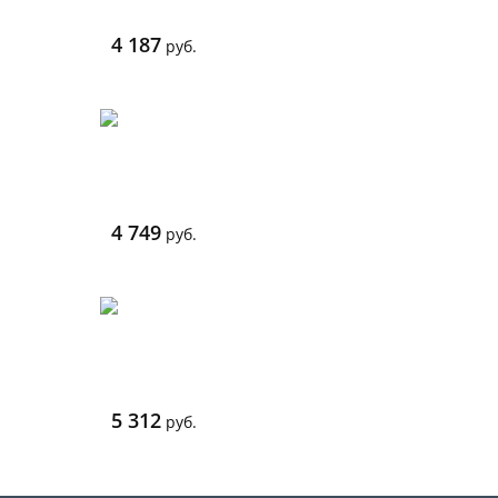
4 187
руб.
4 749
руб.
5 312
руб.