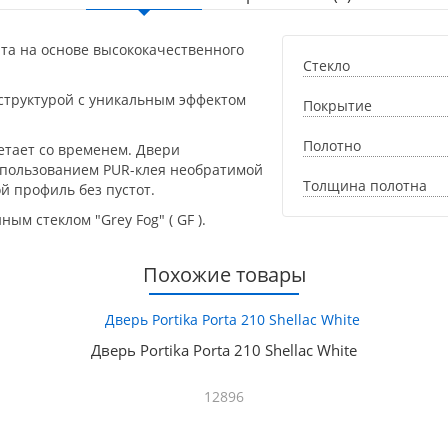
та на основе высококачественного
Стекло
 структурой с уникальным эффектом
Покрытие
Полотно
етает со временем. Двери
спользованием PUR-клея необратимой
Толщина полотна
й профиль без пустот.
м стеклом "Grey Fog" ( GF ).
Похожие товары
Дверь Portika Porta 210 Shellac White
12896