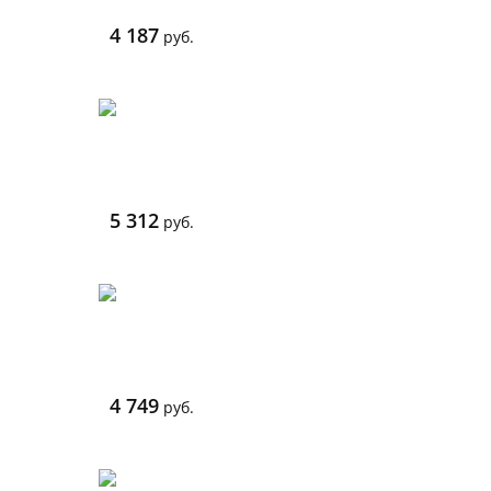
4 187
руб.
5 312
руб.
4 749
руб.