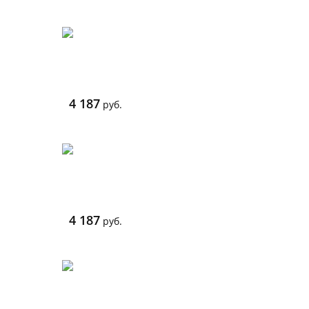
4 187
руб.
4 187
руб.