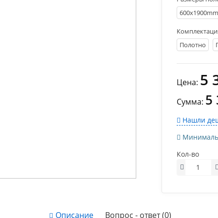
600х1900m
Комплектаци
Полотно
5 
Цена:
5
Сумма:
Нашли деш
Минимально
Кол-во
Описание
Вопрос - ответ (0)