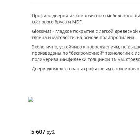
Профиль дверей из композитного мебельного щи
соснового бруса и MDF.
GlossMat - гладкое покрытие с легкой древесной
глянца и матовости, на основе полипропилена.
Экологично, устойчиво к повреждениям, не выцв
произведены по "бескромочной" технологии с и
полимеризации,филенки толщиной 16 мм, стоево
Двери укомплектованы графитовым сатинированны
5 607
руб.