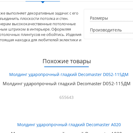
же выполняет декоративные задачи: с его
Размеры
единить плоскости потолка и стен.
тнерам высококачественные потолочные
нным штрихом в интерьере. Оформляя
Производитель
отолочных плинтусов не обойтись. Изделия
тоящая находка для любителей эклектики и
Похожие товары
Молдинг ударопрочный гладкий Decomaster D052-115ДМ
655643