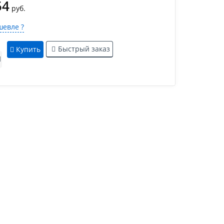
54
руб.
евле ?
Быстрый заказ
Купить