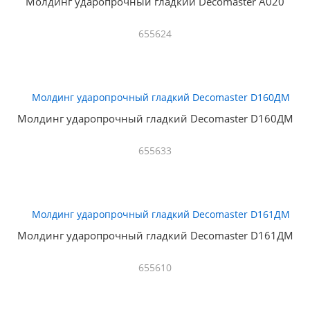
Молдинг ударопрочный гладкий Decomaster A020
655624
Молдинг ударопрочный гладкий Decomaster D160ДМ
655633
Молдинг ударопрочный гладкий Decomaster D161ДМ
655610