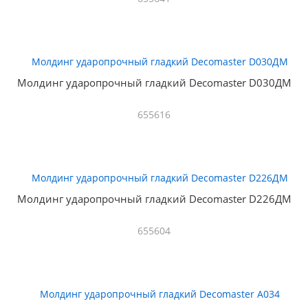
Молдинг ударопрочный гладкий Decomaster D030ДМ
655616
Молдинг ударопрочный гладкий Decomaster D226ДМ
655604