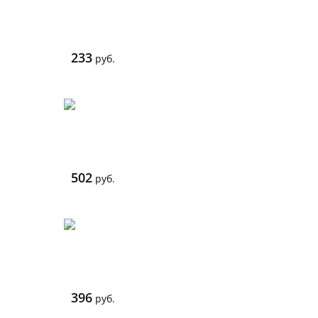
233
руб.
502
руб.
396
руб.