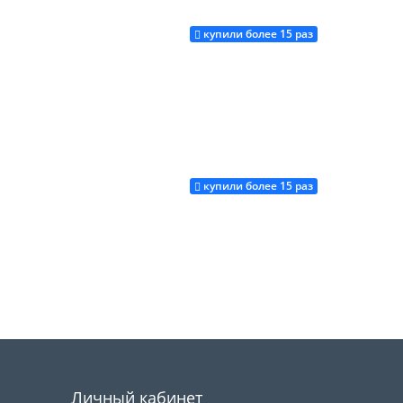
купили более 15 раз
Купить
купили более 15 раз
Купить
Купить
Личный кабинет