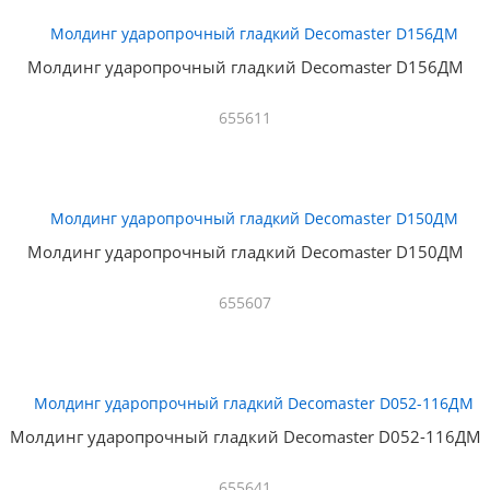
Молдинг ударопрочный гладкий Decomaster D156ДМ
655611
Молдинг ударопрочный гладкий Decomaster D150ДМ
655607
Молдинг ударопрочный гладкий Decomaster D052-116ДМ
655641