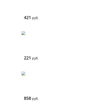
421
руб.
221
руб.
858
руб.