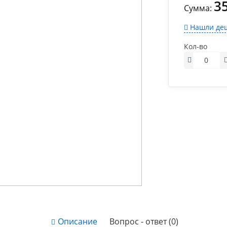
3
Сумма:
Нашли деш
Кол-во
Описание
Вопрос - ответ (0)