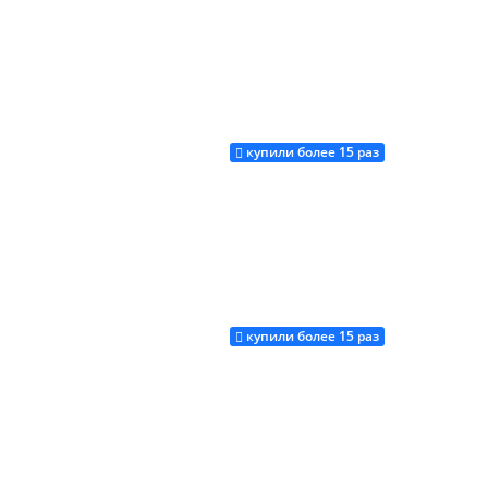
купили более 15 раз
Купить
купили более 15 раз
Купить