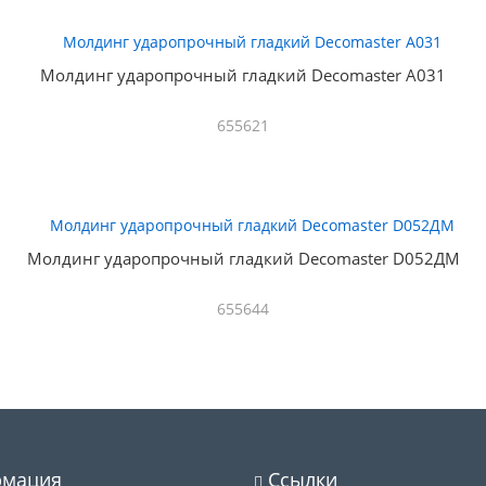
Молдинг ударопрочный гладкий Decomaster A031
655621
Молдинг ударопрочный гладкий Decomaster D052ДМ
655644
мация
Ссылки