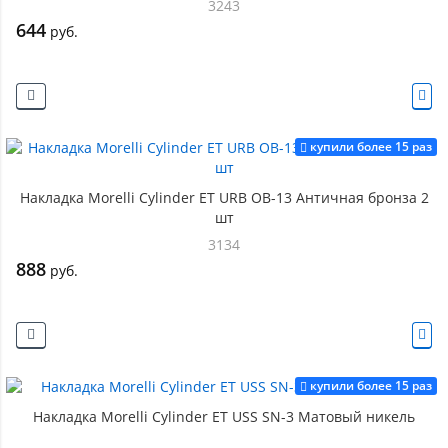
3243
644
руб.
купили более 15 раз
Накладка Morelli Cylinder ET URB OB-13 Античная бронза 2
шт
3134
888
руб.
купили более 15 раз
Накладка Morelli Cylinder ET USS SN-3 Матовый никель