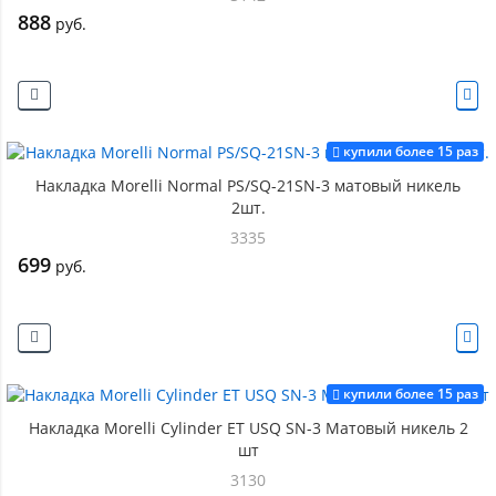
888
руб.
купили более 15 раз
Накладка Morelli Normal PS/SQ-21SN-3 матовый никель
2шт.
3335
699
руб.
купили более 15 раз
Накладка Morelli Cylinder ET USQ SN-3 Матовый никель 2
шт
3130