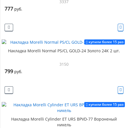
3337
777
руб.
купили более 15 раз
Накладка Morelli Normal PS/CL GOLD-24 Золото 24К 2 шт.
3150
799
руб.
купили более 15 раз
Накладка Morelli Cylinder ET URS BPVD-77 Вороненый
никель