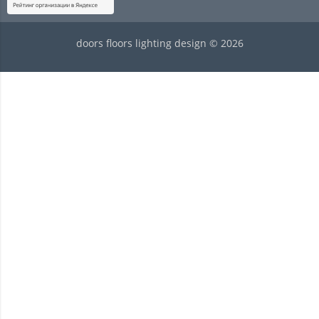
doors floors lighting design © 2026