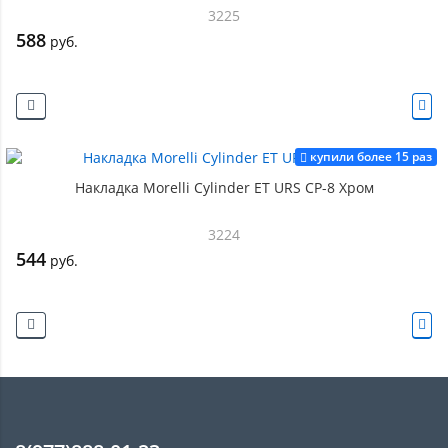
3225
588
руб.
купили более 15 раз
Накладка Morelli Cylinder ET URS CP-8 Хром
3224
544
руб.