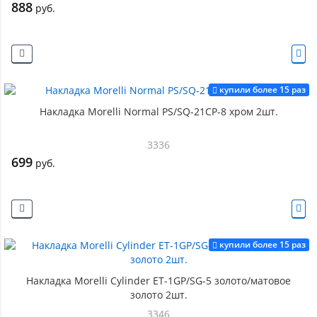
888
руб.
купили более 15 раз
Накладка Morelli Normal PS/SQ-21CP-8 хром 2шт.
3336
699
руб.
купили более 15 раз
Накладка Morelli Cylinder ET-1GP/SG-5 золото/матовое
золото 2шт.
3346