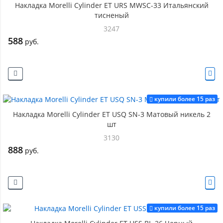
Накладка Morelli Cylinder ET URS MWSC-33 Итальянский
тисненый
3247
588
руб.
купили более 15 раз
Накладка Morelli Cylinder ET USQ SN-3 Матовый никель 2
шт
3130
888
руб.
купили более 15 раз