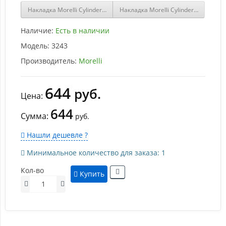
Накладка Morelli Cylinder ET USS BL-26 Черный
Накладка Morelli Cylinder ET USS CP
Наличие:
Есть в наличии
Модель:
3243
Производитель:
Morelli
644
руб.
Цена:
644
Сумма:
руб.
Нашли дешевле ?
Минимальное количество для заказа: 1
Кол-во
Купить