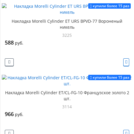
купили более 15 раз
Накладка Morelli Cylinder ET URS BPVD-77 Вороненый
никель
3225
588
руб.
купили более 15 раз
Накладка Morelli Cylinder ET/CL-FG-10 Французское золото 2
шт.
3114
966
руб.