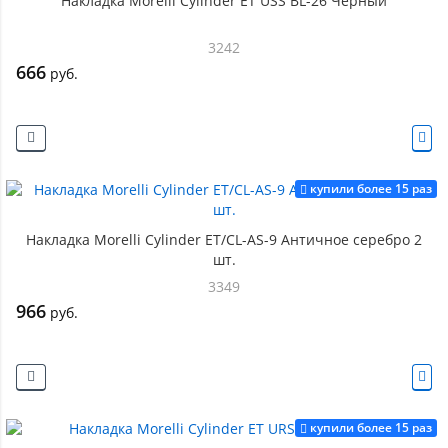
Накладка Morelli Cylinder ET USS BL-26 Черный
3242
666
руб.
купили более 15 раз
Накладка Morelli Cylinder ET/CL-AS-9 Античное серебро 2
шт.
3349
966
руб.
купили более 15 раз