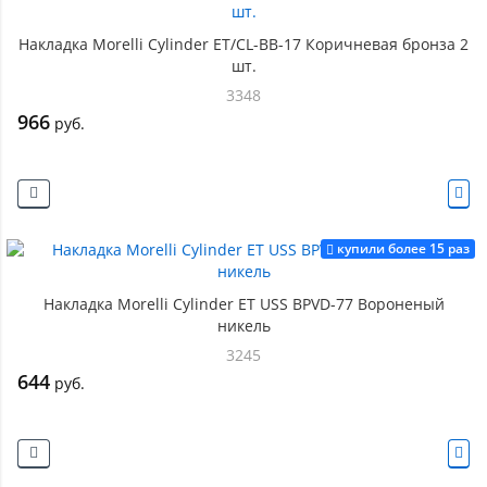
Накладка Morelli Cylinder ET/CL-BB-17 Коричневая бронза 2
шт.
3348
966
руб.
купили более 15 раз
Накладка Morelli Cylinder ET USS BPVD-77 Вороненый
никель
3245
644
руб.