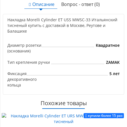
Описание
Вопрос - ответ (0)
Накладка Morelli Cylinder ET USS MWSC-33 Итальянский
тисненый купить с доставкой в Москве, Реутове и
Балашихе
Диаметр розетки
Квадратное
(основания)
Тип крепления ручки
ZAMAK
Фиксация
5 лет
декоративного
кольца
Похожие товары
купили более 15 раз