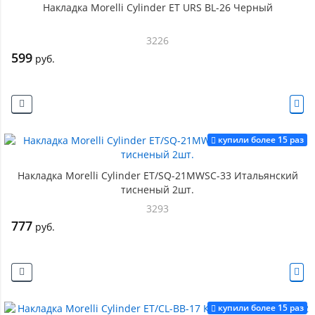
Накладка Morelli Cylinder ET URS BL-26 Черный
3226
599
руб.
купили более 15 раз
Накладка Morelli Cylinder ET/SQ-21MWSC-33 Итальянский
тисненый 2шт.
3293
777
руб.
купили более 15 раз