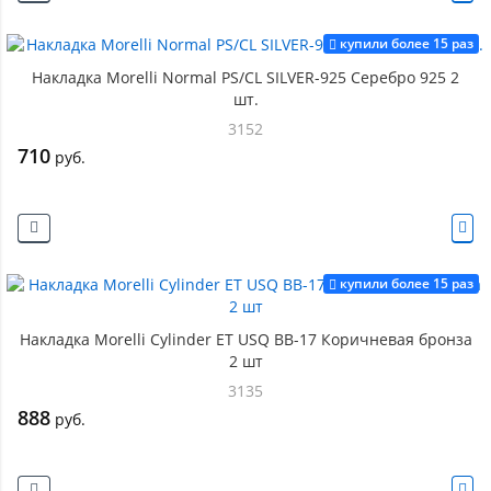
купили более 15 раз
Накладка Morelli Normal PS/CL SILVER-925 Серебро 925 2
шт.
3152
710
руб.
купили более 15 раз
Накладка Morelli Cylinder ET USQ BB-17 Коричневая бронза
2 шт
3135
888
руб.