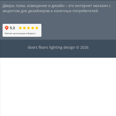
Двери, полы, освещение и дизайн – это интернет магазин с
акцентом для дизайнеров и конечных потребителей.
doors floors lighting design © 2026