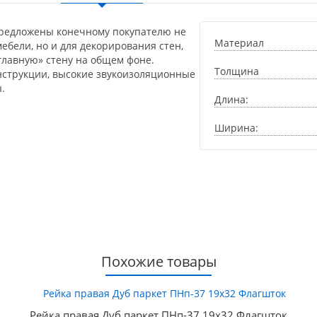
предложены конечному покупателю не
Материал
ебели, но и для декорирования стен,
главную» стену на общем фоне.
Толщина
нструкции, высокие звукоизоляционные
.
Длина:
Ширина:
Похожие товары
Рейка правая Дуб паркет ПНп-37 19х32 Флагшток