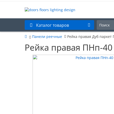
Каталог товаров
Панели реечные
Рейка правая Дуб паркет 
Рейка правая ПНп-40