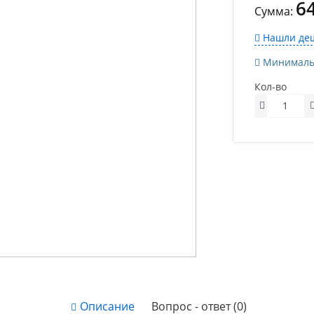
6
Сумма:
Нашли деш
Минимально
Кол-во
Описание
Вопрос - ответ (0)