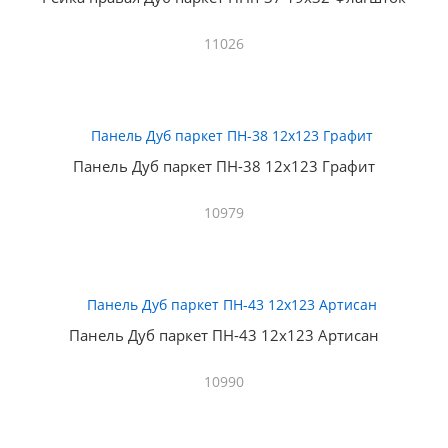
11026
Панель Дуб паркет ПН-38 12х123 Графит
10979
Панель Дуб паркет ПН-43 12х123 Артисан
10990