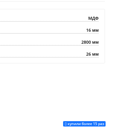
МДФ
16 мм
2800 мм
26 мм
купили более 15 раз