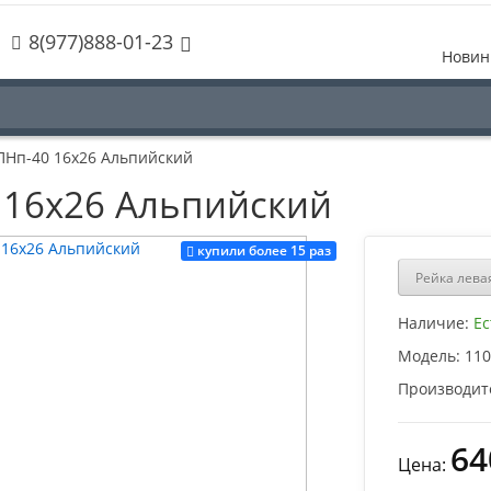
8(977)888-01-23
Новин
ПНп-40 16х26 Альпийский
 16х26 Альпийский
купили более 15 раз
Рейка лева
Наличие:
Ес
Модель:
110
Производит
64
Цена: