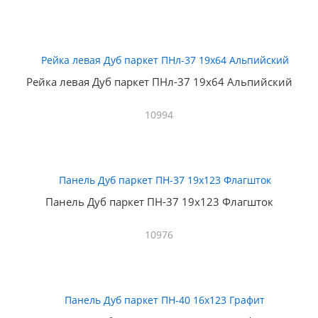
Рейка левая Дуб паркет ПНл-37 19х64 Альпийский
10994
Панель Дуб паркет ПН-37 19х123 Флагшток
10976