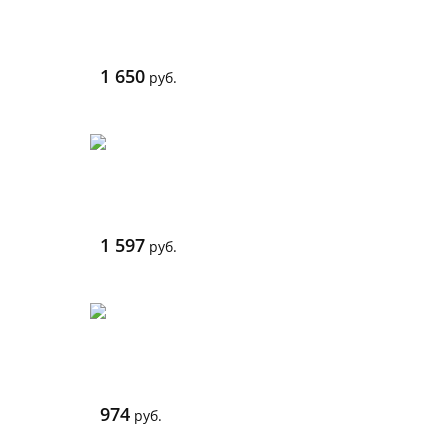
1 650
руб.
1 597
руб.
974
руб.