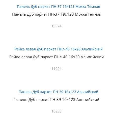
Панель Дуб паркет ПН-37 19х123 Мокка Темная
10974
Рейка левая Дуб паркет ПНл-40 16х20 Альпийский
11004
Панель Дуб паркет ПН-39 16х123 Альпийский
10983