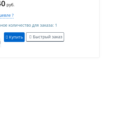
40
руб.
евле ?
е количество для заказа: 1
Быстрый заказ
Купить