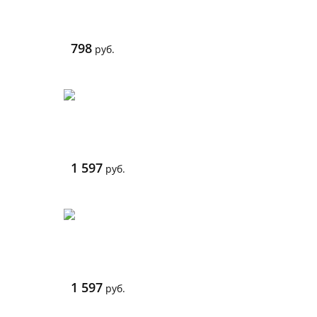
798
руб.
1 597
руб.
1 597
руб.