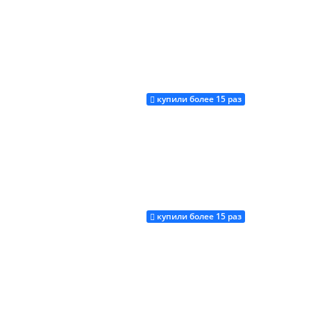
купили более 15 раз
Купить
купили более 15 раз
Купить