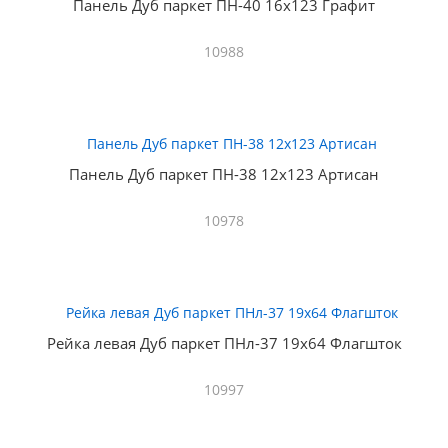
Панель Дуб паркет ПН-40 16х123 Графит
10988
Панель Дуб паркет ПН-38 12х123 Артисан
10978
Рейка левая Дуб паркет ПНл-37 19х64 Флагшток
10997