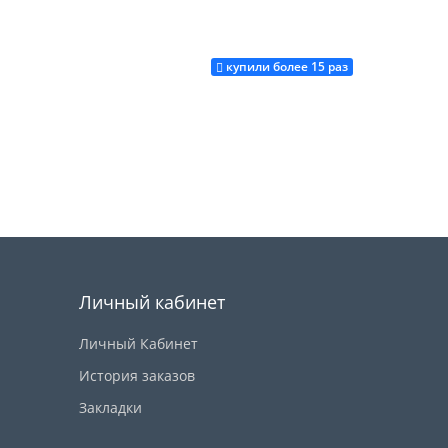
купили более 15 раз
Купить
Купить
Личный кабинет
Личный Кабинет
История заказов
Закладки