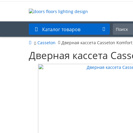
Каталог товаров
Casseton
Дверная кассета Casseton Komfort P
Дверная кассета Casse