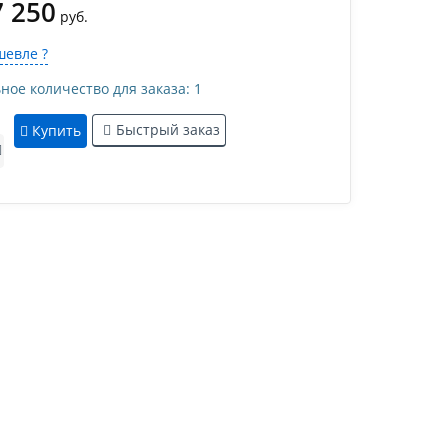
7 250
руб.
евле ?
е количество для заказа: 1
Быстрый заказ
Купить