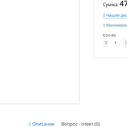
4
Сумма:
Нашли деш
Минимально
Кол-во
Описание
Вопрос - ответ (0)