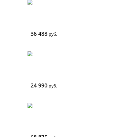
36 488
руб.
24 990
руб.