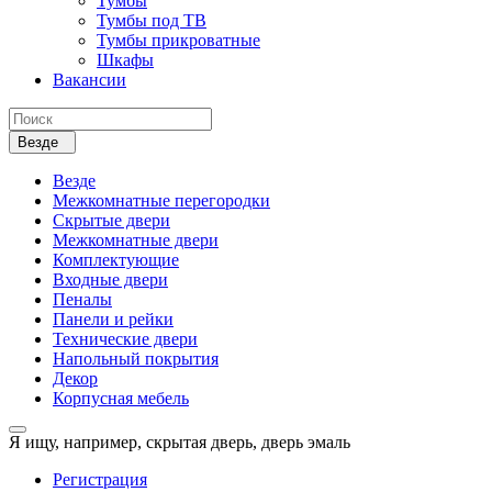
Тумбы
Тумбы под ТВ
Тумбы прикроватные
Шкафы
Вакансии
Везде
Везде
Межкомнатные перегородки
Скрытые двери
Межкомнатные двери
Комплектующие
Входные двери
Пеналы
Панели и рейки
Технические двери
Напольный покрытия
Декор
Корпусная мебель
Я ищу, например,
скрытая дверь, дверь эмаль
Регистрация