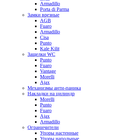
Armadillo
Porta di Parma
Замки врезные
AGB
Fuaro
Armadillo
Cisa
Punto
Kale Kilit
Защелки WC
Punto
Fuaro
Vantage
Morelli
Ajax
Механизмы анти-паника
Накладки на цилиндр
Morelli
Punto
Fuaro
Ajax
Armadillo
Ограничители
Упоры настенные
Упоры напольные