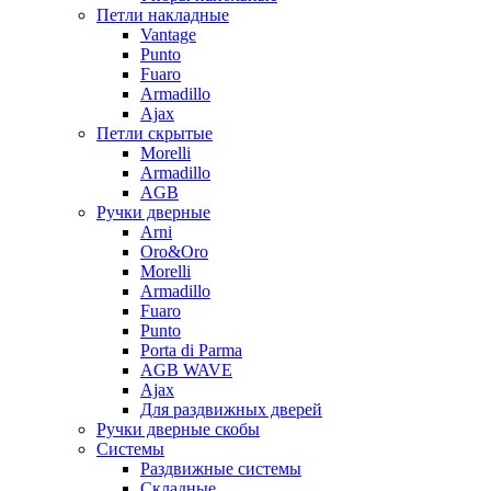
Петли накладные
Vantage
Punto
Fuaro
Armadillo
Ajax
Петли скрытые
Morelli
Armadillo
AGB
Ручки дверные
Arni
Oro&Oro
Morelli
Armadillo
Fuaro
Punto
Porta di Parma
AGB WAVE
Ajax
Для раздвижных дверей
Ручки дверные скобы
Системы
Раздвижные системы
Складные