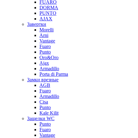
FUARO
DORMA
PUNTO
AJAX
Завертки
Morelli
Arni
Vantage
Fuaro
Punto
Oro&Oro
Ajax
Armadillo
Porta di Parma
Замки врезные
AGB
Fuaro
Armadillo
Cisa
Punto
Kale Kilit
Защелки WC
Punto
Fuaro
Vantage