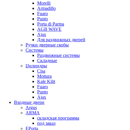
Morelli
Armadillo
Fuaro
Punto
Porta di Parma
AGB WAVE
Ajax
Для раздвижных дверей
Ручки дверные скобы
Системы
Раздвижные системы
Складные
Цилиндры
Cisa
Mottura
Kale Kilit
Fuaro
Punto
Ajax
Входные двери
Argus
ARMA
складская программа
под заказ
EPorta