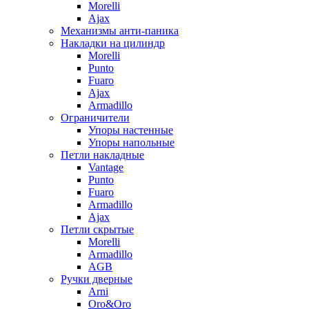
Morelli
Ajax
Механизмы анти-паника
Накладки на цилиндр
Morelli
Punto
Fuaro
Ajax
Armadillo
Ограничители
Упоры настенные
Упоры напольные
Петли накладные
Vantage
Punto
Fuaro
Armadillo
Ajax
Петли скрытые
Morelli
Armadillo
AGB
Ручки дверные
Arni
Oro&Oro