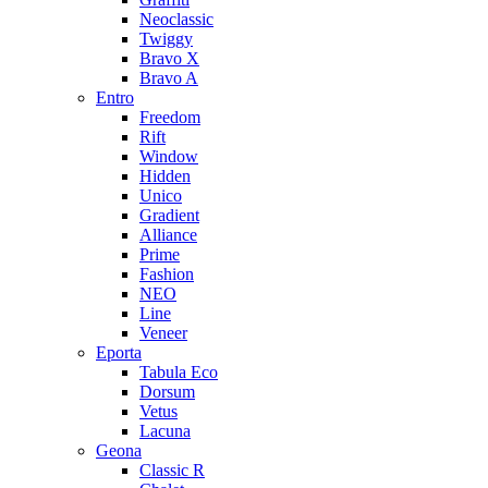
Neoclassic
Twiggy
Bravo X
Bravo A
Entro
Freedom
Rift
Window
Hidden
Unico
Gradient
Alliance
Prime
Fashion
NEO
Line
Veneer
Eporta
Tabula Eco
Dorsum
Vetus
Lacuna
Geona
Classic R