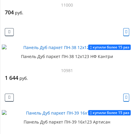
11000
704
руб.
купили более 15 раз
Панель Дуб паркет ПН-38 12х123 НФ Кантри
10981
1 644
руб.
купили более 15 раз
Панель Дуб паркет ПН-39 16х123 Артисан