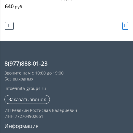
640
руб.
8(977)888-01-23
Звоните нам с 10:00 до 19:00
Без выходных
info@inita-groups.ru
Заказать звонок
ИП Ревякин Ростислав Валериевич
ИНН 772704902651
Информация