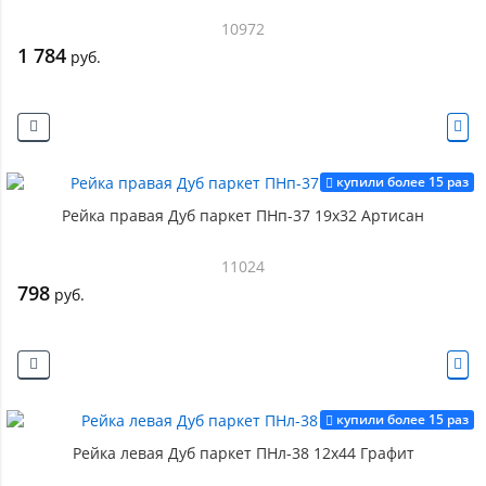
10972
1 784
руб.
купили более 15 раз
Рейка правая Дуб паркет ПНп-37 19х32 Артисан
11024
798
руб.
купили более 15 раз
Рейка левая Дуб паркет ПНл-38 12х44 Графит