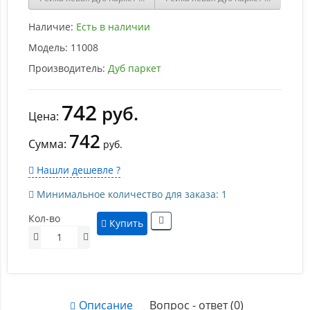
Наличие:
Есть в наличии
Модель:
11008
Производитель:
Дуб паркет
742
руб.
Цена:
742
Сумма:
руб.
Нашли дешевле ?
Минимальное количество для заказа: 1
Кол-во
Купить
Описание
Вопрос - ответ (0)