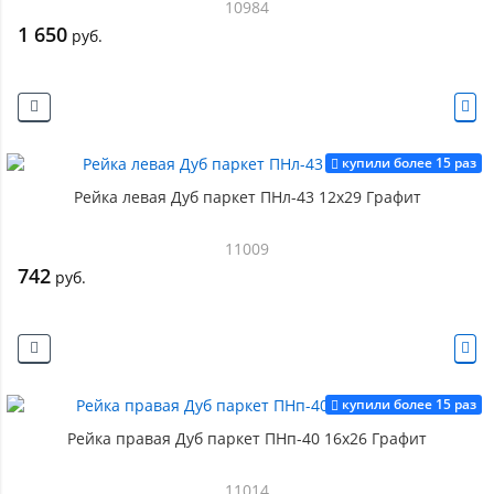
10984
1 650
руб.
купили более 15 раз
Рейка левая Дуб паркет ПНл-43 12х29 Графит
11009
742
руб.
купили более 15 раз
Рейка правая Дуб паркет ПНп-40 16х26 Графит
11014