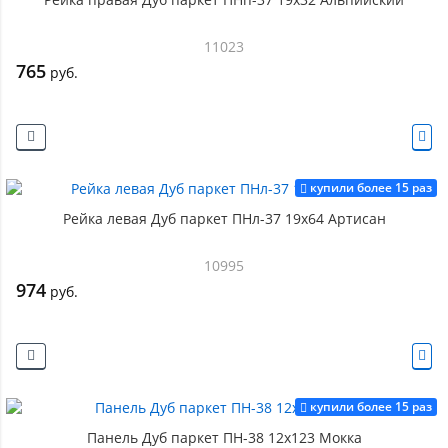
11023
765
руб.
купили более 15 раз
Рейка левая Дуб паркет ПНл-37 19х64 Артисан
10995
974
руб.
купили более 15 раз
Панель Дуб паркет ПН-38 12х123 Мокка