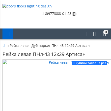
8(977)888-01-23
0
Рейка левая Дуб паркет ПНл-43 12х29 Артисан
Рейка левая ПНл-43 12х29 Артисан
купили более 15 раз