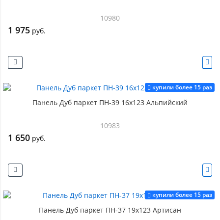
10980
1 975
руб.
купили более 15 раз
Панель Дуб паркет ПН-39 16х123 Альпийский
10983
1 650
руб.
купили более 15 раз
Панель Дуб паркет ПН-37 19х123 Артисан