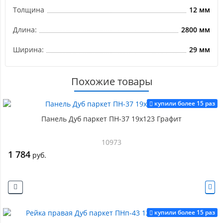
Толщина
12 мм
Длина:
2800 мм
Ширина:
29 мм
Похожие товары
купили более 15 раз
Панель Дуб паркет ПН-37 19х123 Графит
10973
1 784
руб.
купили более 15 раз