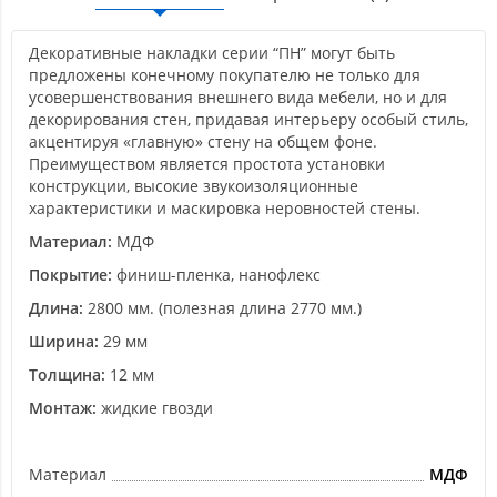
Декоративные накладки серии “ПН” могут быть
предложены конечному покупателю не только для
усовершенствования внешнего вида мебели, но и для
декорирования стен, придавая интерьеру особый стиль,
акцентируя «главную» стену на общем фоне.
Преимуществом является простота установки
конструкции, высокие звукоизоляционные
характеристики и маскировка неровностей стены.
Материал:
МДФ
Покрытие:
финиш-пленка, нанофлекс
Длина:
2800 мм. (полезная длина 2770 мм.)
Ширина:
29 мм
Толщина:
12 мм
Монтаж:
жидкие гвозди
Материал
МДФ