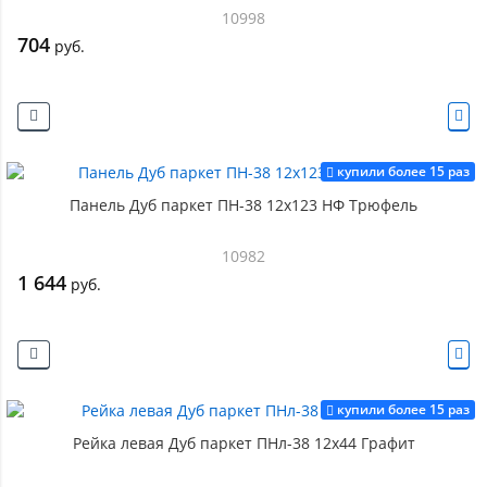
10998
704
руб.
купили более 15 раз
Панель Дуб паркет ПН-38 12х123 НФ Трюфель
10982
1 644
руб.
купили более 15 раз
Рейка левая Дуб паркет ПНл-38 12х44 Графит