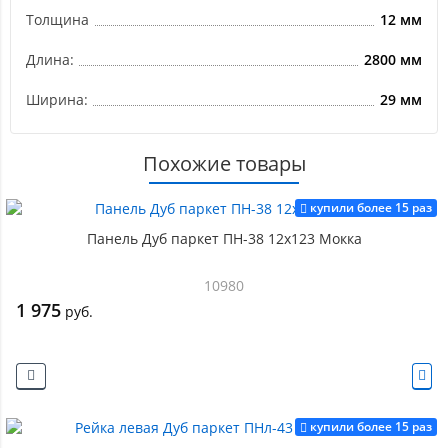
Толщина
12 мм
Длина:
2800 мм
Ширина:
29 мм
Похожие товары
купили более 15 раз
Панель Дуб паркет ПН-38 12х123 Мокка
10980
1 975
руб.
купили более 15 раз