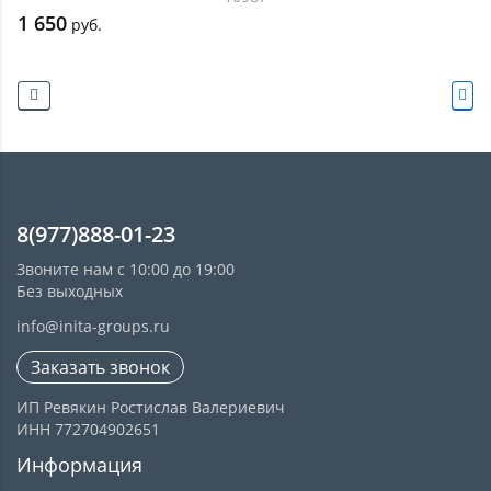
1 650
руб.
8(977)888-01-23
Звоните нам с 10:00 до 19:00
Без выходных
info@inita-groups.ru
Заказать звонок
ИП Ревякин Ростислав Валериевич
ИНН 772704902651
Информация