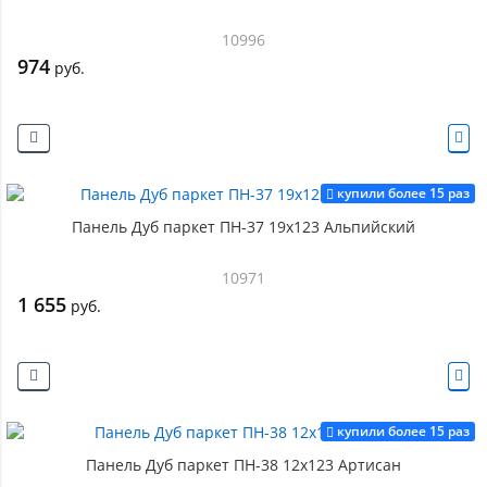
10996
974
руб.
купили более 15 раз
Панель Дуб паркет ПН-37 19х123 Альпийский
10971
1 655
руб.
купили более 15 раз
Панель Дуб паркет ПН-38 12х123 Артисан