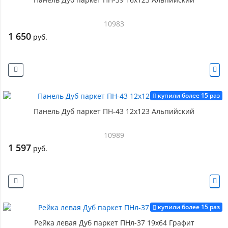
10983
1 650
руб.
купили более 15 раз
Панель Дуб паркет ПН-43 12х123 Альпийский
10989
1 597
руб.
купили более 15 раз
Рейка левая Дуб паркет ПНл-37 19х64 Графит