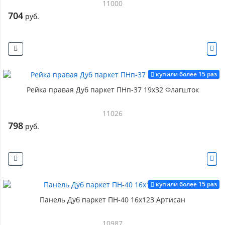
11000
704
руб.
купили более 15 раз
Рейка правая Дуб паркет ПНп-37 19х32 Флагшток
11026
798
руб.
купили более 15 раз
Панель Дуб паркет ПН-40 16х123 Артисан
10987