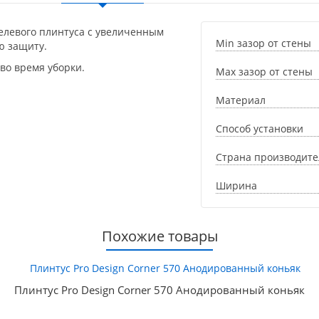
щелевого плинтуса с увеличенным
Min зазор от стены
ю защиту.
 во время уборки.
Max зазор от стены
Материал
Способ установки
Страна производите
Ширина
Похожие товары
Плинтус Pro Design Corner 570 Анодированный коньяк