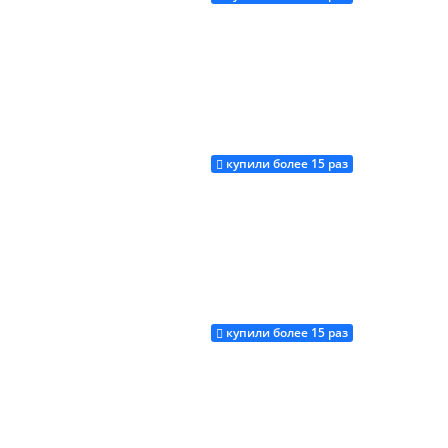
купили более 15 раз
Купить
купили более 15 раз
Купить