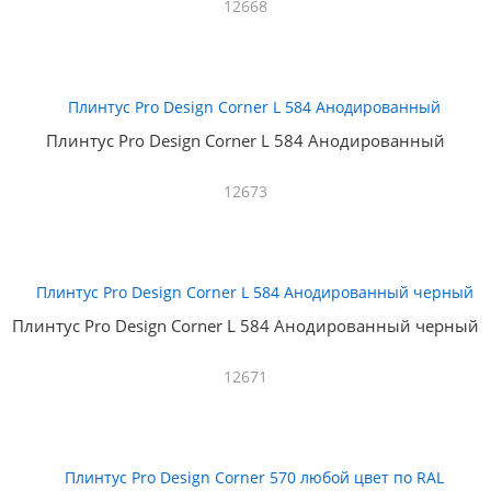
12668
Плинтус Pro Design Corner L 584 Анодированный
12673
Плинтус Pro Design Corner L 584 Анодированный черный
12671