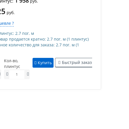
1 958
интус:
руб.
25
руб.
евле ?
интус: 2.7 пог. м
ар продается кратно: 2.7 пог. м (1 плинтус)
е количество для заказа: 2.7 пог. м (1
Кол-во,
Быстрый заказ
Купить
плинтус