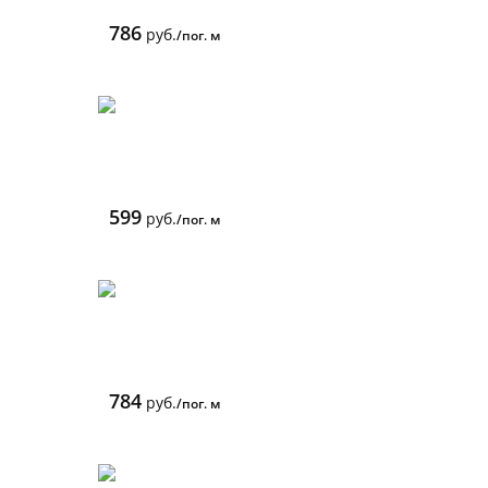
786
руб.
/пог. м
599
руб.
/пог. м
784
руб.
/пог. м