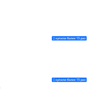
купили более 15 раз
Купить
купили более 15 раз
Купить
й