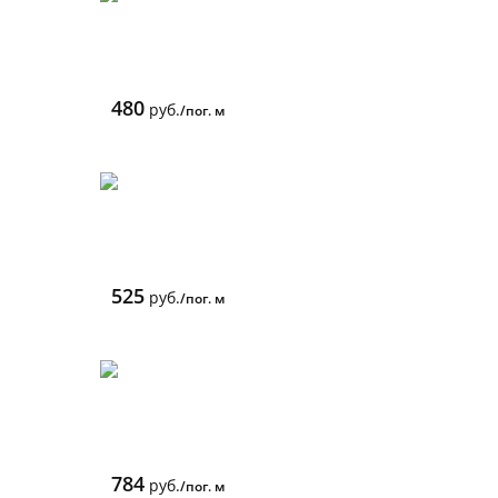
480
руб.
/пог. м
525
руб.
/пог. м
784
руб.
/пог. м