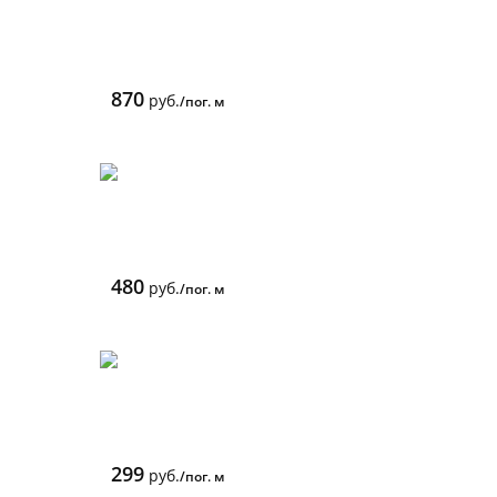
870
руб.
/пог. м
480
руб.
/пог. м
299
руб.
/пог. м