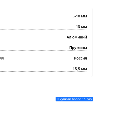
5-10 мм
13 мм
Алюминий
Пружины
ля
Россия
15,5 мм
купили более 15 раз