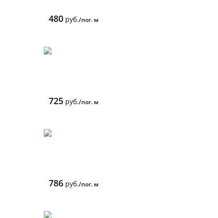
480
руб.
/пог. м
725
руб.
/пог. м
786
руб.
/пог. м