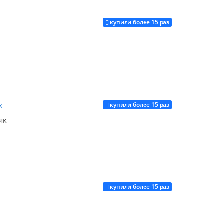
купили более 15 раз
Купить
купили более 15 раз
Купить
як
купили более 15 раз
Купить