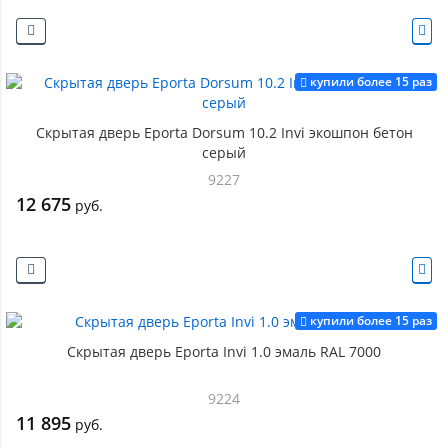
купили более 15 раз
Скрытая дверь Eporta Dorsum 10.2 Invi экошпон бетон
серый
9227
12 675
руб.
купили более 15 раз
Скрытая дверь Eporta Invi 1.0 эмаль RAL 7000
9224
11 895
руб.