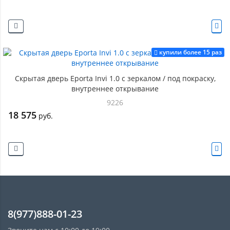
купили более 15 раз
Скрытая дверь Eporta Invi 1.0 с зеркалом / под покраску,
внутреннее открывание
9226
18 575
руб.
8(977)888-01-23