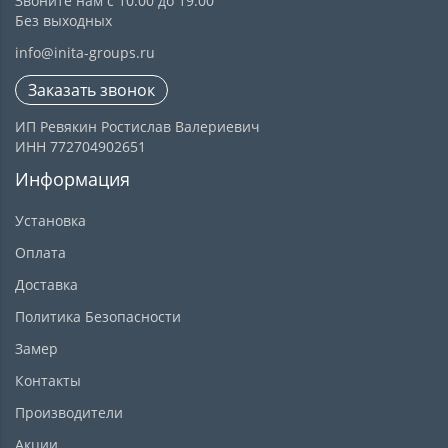
Звоните нам с 10:00 до 19:00
Без выходных
info@inita-groups.ru
Заказать звонок
ИП Ревякин Ростислав Валериевич
ИНН 772704902651
Информация
Установка
Оплата
Доставка
Политика Безопасности
Замер
Контакты
Производители
Акции