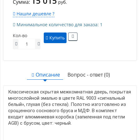
15 015
Сумма:
руб.
Нашли дешевле ?
Минимальное количество для заказа: 1
Кол-во
Купить
Описание
Вопрос - ответ (0)
Классическая скрытая межкомнатная дверь, покрытая
многослойной эмалью в цвете RAL 9003 «сигнальный
белый», глухая (без стекла). Полотно изготовлено из
срощенного соснового бруса и МДФ. В комплект
входит алюминиевая коробка (запиленная под петли
AGB) с брусом, цвет: черный.