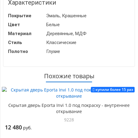
Характеристики
Покрытие
Эмаль, Крашенные
Цвет
Белые
Материал
Деревянные, МДФ
Стиль
Классические
Полотно
Глухие
Похожие товары
купили более 15 раз
Скрытая дверь Eporta Invi 1.0 под покраску - внутреннее
открывание
9228
12 480
руб.