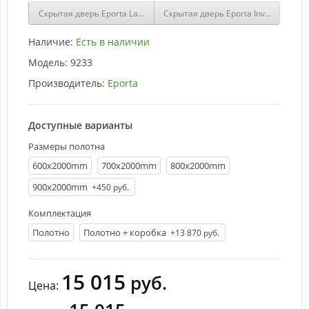
Скрытая дверь Eporta Lacuna 2.1 Invi эмаль RAL 9001
Скрытая дверь Eporta Invi 1.0 под п
Наличие:
Есть в наличии
Модель:
9233
Производитель:
Eporta
Доступные варианты
Размеры полотна
600х2000mm
700х2000mm
800х2000mm
900х2000mm
+450 руб.
Комплектация
Полотно
Полотно + коробка
+13 870 руб.
15 015
руб.
Цена: