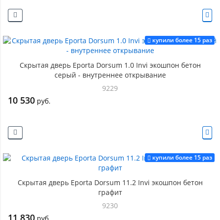
купили более 15 раз
Скрытая дверь Eporta Dorsum 1.0 Invi экошпон бетон
серый - внутреннее открывание
9229
10 530
руб.
купили более 15 раз
Скрытая дверь Eporta Dorsum 11.2 Invi экошпон бетон
графит
9230
11 830
руб.