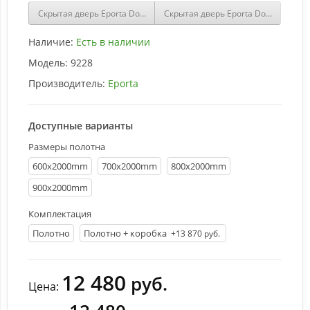
Скрытая дверь Eporta Dorsum 10.2 Invi экошпон бетон серый
Скрытая дверь Eporta Dorsum 1.0 I
Наличие:
Есть в наличии
Модель:
9228
Производитель:
Eporta
Доступные варианты
Размеры полотна
600х2000mm
700х2000mm
800х2000mm
900х2000mm
Комплектация
Полотно
Полотно + коробка
+13 870 руб.
12 480
руб.
Цена: