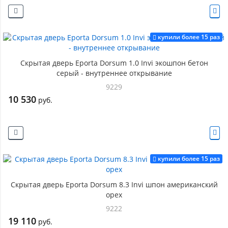
купили более 15 раз
Скрытая дверь Eporta Dorsum 1.0 Invi экошпон бетон
серый - внутреннее открывание
9229
10 530
руб.
купили более 15 раз
Скрытая дверь Eporta Dorsum 8.3 Invi шпон американский
орех
9222
19 110
руб.