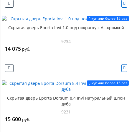
купили более 15 раз
Скрытая дверь Eporta Invi 1.0 под покраску с AL-кромкой
9234
14 075
руб.
купили более 15 раз
Скрытая дверь Eporta Dorsum 8.4 Invi натуральный шпон
дуба
9231
15 600
руб.