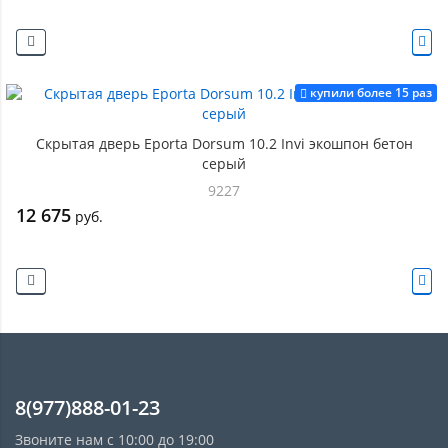
купили более 15 раз
Скрытая дверь Eporta Dorsum 10.2 Invi экошпон бетон
серый
9227
12 675
руб.
8(977)888-01-23
Звоните нам с 10:00 до 19:00