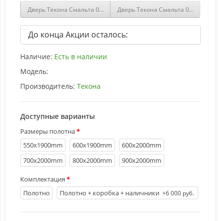
Дверь Текона Смальта 03 Белый патина золото со стеклом Грави
Дверь Текона Смальта 03 Слоновая
До конца Акции осталось:
Наличие:
Есть в наличии
Модель:
Производитель:
Текона
Доступные варианты
Размеры полотна
550х1900mm
600х1900mm
600х2000mm
700х2000mm
800х2000mm
900х2000mm
Комплектация
Полотно
Полотно + коробка + наличники
+6 000 руб.