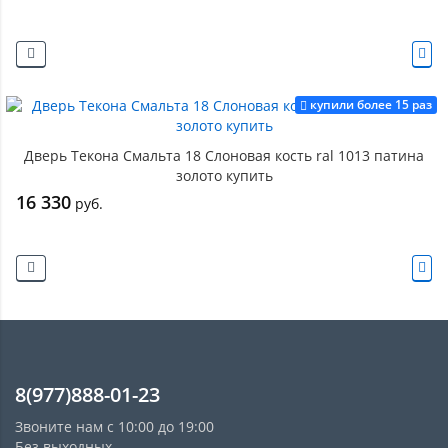
купили более 15 раз
Дверь Текона Смальта 18 Слоновая кость ral 1013 патина
золото купить
16 330
руб.
8(977)888-01-23
Звоните нам с 10:00 до 19:00
Без выходных