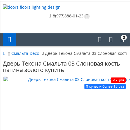
8(977)888-01-23
0
Смальта-Deco
Дверь Текона Смальта 03 Слоновая кость 
Дверь Текона Смальта 03 Слоновая кость
патина золото купить
Акция
купили более 15 раз