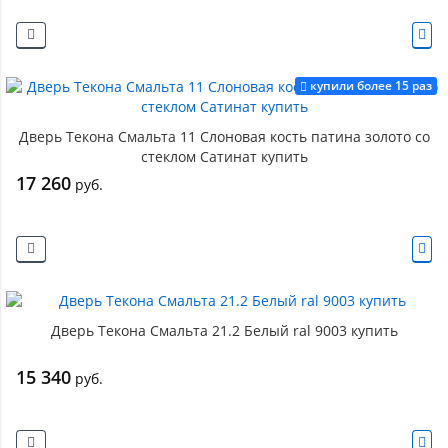
купили более 15 раз
Дверь Текона Смальта 11 Слоновая кость патина золото со
стеклом Сатинат купить
17 260
руб.
Дверь Текона Смальта 21.2 Белый ral 9003 купить
15 340
руб.