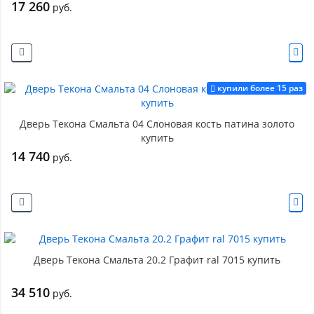
17 260
руб.
купили более 15 раз
Дверь Текона Смальта 04 Слоновая кость патина золото
купить
14 740
руб.
Дверь Текона Смальта 20.2 Графит ral 7015 купить
34 510
руб.