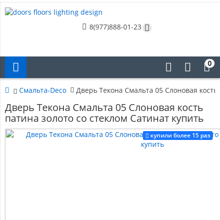
8(977)888-01-23
0
Смальта-Deco
Дверь Текона Смальта 05 Слоновая кость 
Дверь Текона Смальта 05 Слоновая кость
патина золото со стеклом Сатинат купить
купили более 15 раз