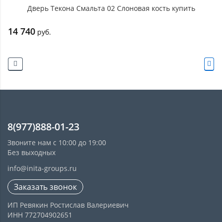
Дверь Текона Смальта 02 Слоновая кость купить
14 740
руб.
8(977)888-01-23
Звоните нам с 10:00 до 19:00
Без выходных
info@inita-groups.ru
Заказать звонок
ИП Ревякин Ростислав Валериевич
ИНН 772704902651