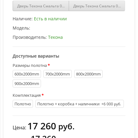
Дверь Текона Смальта 05 Слоновая кость патина золото купить
Дверь Текона Смальта 08 Белый ку
Наличие:
Есть в наличии
Модель:
Производитель:
Текона
Доступные варианты
Размеры полотна
600х2000mm
700х2000mm
800х2000mm
900х2000mm
Комплектация
Полотно
Полотно + коробка + наличники
+6 000 руб.
17 260
руб.
Цена: