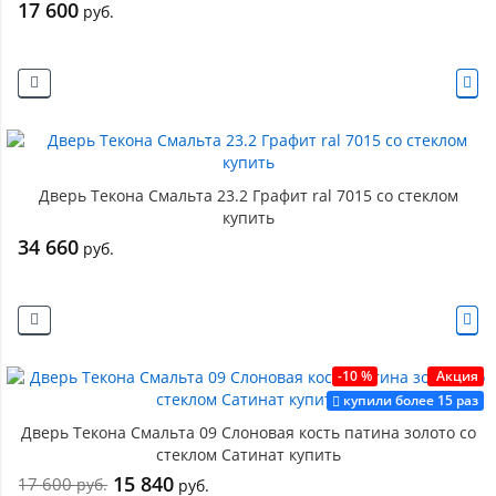
17 600
руб.
Дверь Текона Смальта 23.2 Графит ral 7015 со стеклом
купить
34 660
руб.
-10 %
Акция
купили более 15 раз
Дверь Текона Смальта 09 Слоновая кость патина золото со
стеклом Сатинат купить
15 840
17 600
руб.
руб.