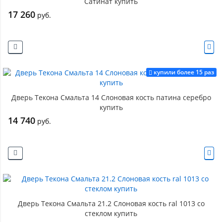
Сатинат купить
17 260
руб.
купили более 15 раз
Дверь Текона Смальта 14 Слоновая кость патина серебро
купить
14 740
руб.
Дверь Текона Смальта 21.2 Слоновая кость ral 1013 со
стеклом купить