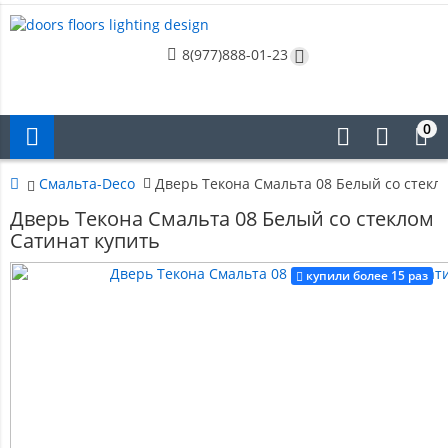
8(977)888-01-23
0
Смальта-Deco
Дверь Текона Смальта 08 Белый со стекл
Дверь Текона Смальта 08 Белый со стеклом
Сатинат купить
купили более 15 раз