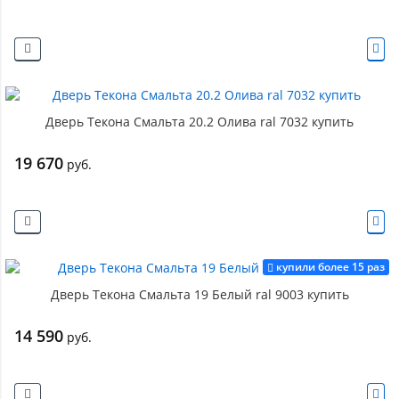
Дверь Текона Смальта 20.2 Олива ral 7032 купить
19 670
руб.
купили более 15 раз
Дверь Текона Смальта 19 Белый ral 9003 купить
14 590
руб.