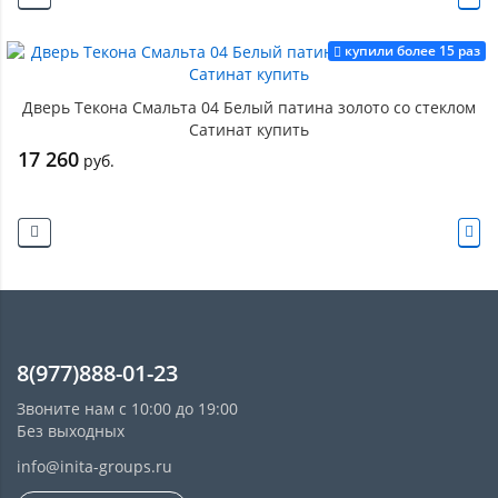
купили более 15 раз
Дверь Текона Смальта 04 Белый патина золото со стеклом
Сатинат купить
17 260
руб.
8(977)888-01-23
Звоните нам с 10:00 до 19:00
Без выходных
info@inita-groups.ru