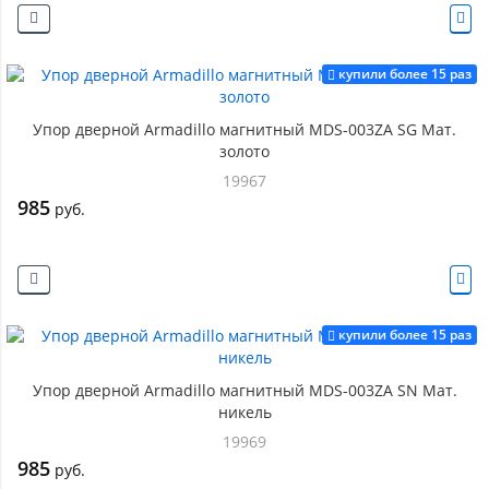
купили более 15 раз
Упор дверной Armadillo магнитный MDS-003ZA SG Мат.
золото
19967
985
руб.
купили более 15 раз
Упор дверной Armadillo магнитный MDS-003ZA SN Мат.
никель
19969
985
руб.