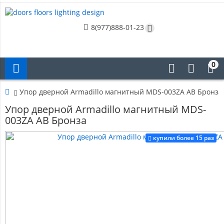
8(977)888-01-23
0
Упор дверной Armadillo магнитный MDS-003ZA AB Бронза
Упор дверной Armadillo магнитный MDS-
003ZA AB Бронза
купили более 15 раз