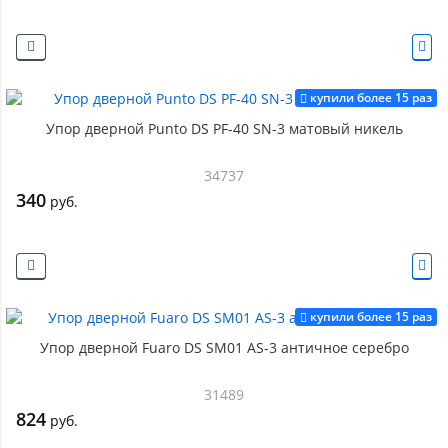
купили более 15 раз
Упор дверной Punto DS PF-40 SN-3 матовый никель
34737
340
руб.
купили более 15 раз
Упор дверной Fuaro DS SM01 AS-3 античное серебро
31489
824
руб.