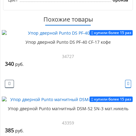
Похожие товары
купили более 15 раз
Упор дверной Punto DS PF-40 CF-17 кофе
34727
340
руб.
купили более 15 раз
Упор дверной Punto магнитный DSM-52 SN-3 мат.никель
43359
385
руб.