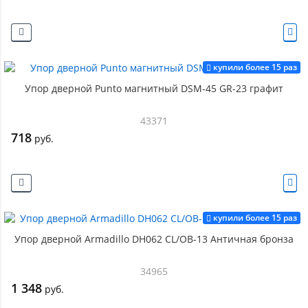
купили более 15 раз
Упор дверной Punto магнитный DSM-45 GR-23 графит
43371
718
руб.
купили более 15 раз
Упор дверной Armadillo DH062 CL/OB-13 Античная бронза
34965
1 348
руб.