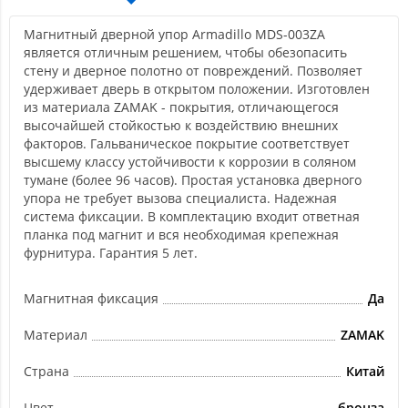
Магнитный дверной упор Armadillo MDS-003ZA
является отличным решением, чтобы обезопасить
стену и дверное полотно от повреждений. Позволяет
удерживает дверь в открытом положении. Изготовлен
из материала ZAMAK - покрытия, отличающегося
высочайшей стойкостью к воздействию внешних
факторов. Гальваническое покрытие соответствует
высшему классу устойчивости к коррозии в соляном
тумане (более 96 часов). Простая установка дверного
упора не требует вызова специалиста. Надежная
система фиксации. В комплектацию входит ответная
планка под магнит и вся необходимая крепежная
фурнитура. Гарантия 5 лет.
Магнитная фиксация
Да
Материал
ZAMAK
Страна
Китай
Цвет
бронза