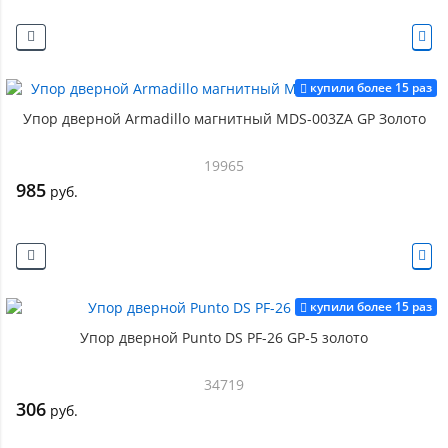
купили более 15 раз
Упор дверной Armadillo магнитный MDS-003ZA GP Золото
19965
985
руб.
купили более 15 раз
Упор дверной Punto DS PF-26 GP-5 золото
34719
306
руб.