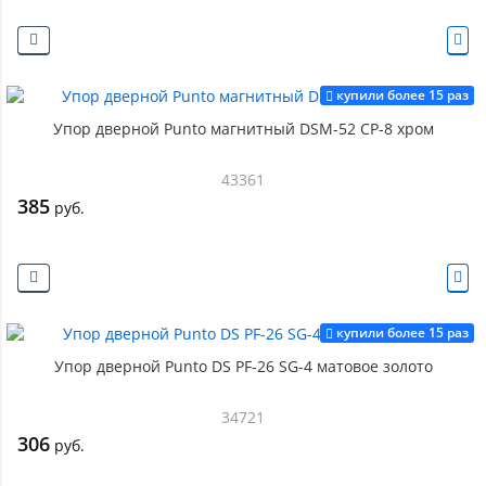
купили более 15 раз
Упор дверной Punto магнитный DSM-52 CP-8 хром
43361
385
руб.
купили более 15 раз
Упор дверной Punto DS PF-26 SG-4 матовое золото
34721
306
руб.