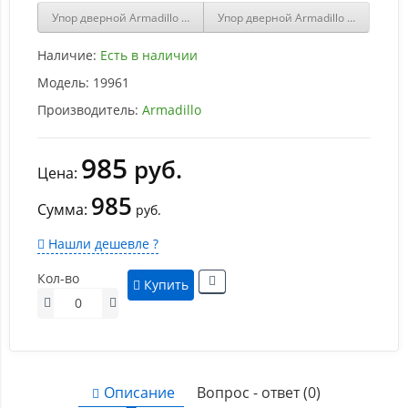
Упор дверной Armadillo DH062ZA GP Золото
Упор дверной Armadillo магнитны
Наличие:
Есть в наличии
Модель:
19961
Производитель:
Armadillo
985
руб.
Цена:
985
Сумма:
руб.
Нашли дешевле ?
Кол-во
Купить
Описание
Вопрос - ответ (0)