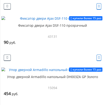
купили более 15 раз
Фиксатор двери Ajax DSF-110 прозрачный
43131
90
руб.
купили более 15 раз
Упор дверной Armadillo напольный DH003ZA GP Золото
15094
454
руб.