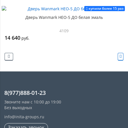
купили более 15 раз
Дверь Wanmark НЕО-5 ДО белая эмаль
4109
14 640
руб.
8(977)888-01-23
Звоните нам с 10:00 до 19:00
Без выходных
info@inita-groups.ru
Заказать звонок