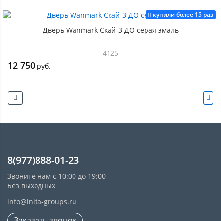
купили более 15 раз
Дверь Wanmark Скай-3 ДО серая эмаль
4125
12 750
руб.
8(977)888-01-23
Звоните нам с 10:00 до 19:00
Без выходных
info@inita-groups.ru
Заказать звонок