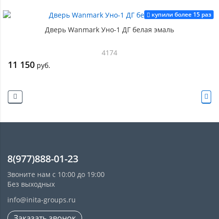
купили более 15 раз
Дверь Wanmark Уно-1 ДГ белая эмаль
4174
11 150
руб.
8(977)888-01-23
Звоните нам с 10:00 до 19:00
Без выходных
info@inita-groups.ru
Заказать звонок