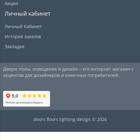
Акции
Личный кабинет
Личный Кабинет
История заказов
Закладки
Двери, полы, освещение и дизайн – это интернет магазин с
акцентом для дизайнеров и конечных потребителей.
doors floors lighting design © 2026