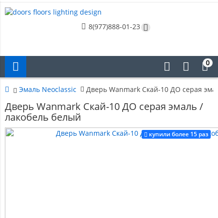
8(977)888-01-23
0
Эмаль Neoclassic
Дверь Wanmark Скай-10 ДО серая эмал
Дверь Wanmark Скай-10 ДО серая эмаль /
лакобель белый
купили более 15 раз