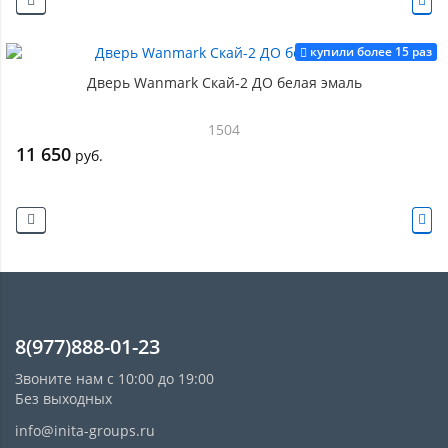
купили более 15 раз
Дверь Wanmark Скай-2 ДО белая эмаль
1504
11 650
руб.
8(977)888-01-23
Звоните нам с 10:00 до 19:00
Без выходных
info@inita-groups.ru