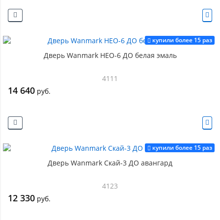
купили более 15 раз
Дверь Wanmark НЕО-6 ДО белая эмаль
4111
14 640
руб.
купили более 15 раз
Дверь Wanmark Скай-3 ДО авангард
4123
12 330
руб.