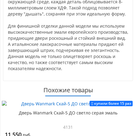
окружающей среде, каждая деталь облицовывается 8-
миллиметровым слоем ХДФ. Такой подход позволяет
дереву "дышать", сохраняя при этом идеальную форму.
Для финишной отделки данной модели мы используем
высококачественные эмали европейского производства,
придающие двери роскошный и стойкий внешний вид.
А итальянские лакокрасочные материалы придают ей
завершающий штрих, подчеркивая ее элегантность.
Данная модель не только олицетворяет роскошь и
качество, но также соответствует самым высоким
показателям надежности.
Похожие товары
купили более 15 раз
Дверь Wanmark Скай-5 ДО светло серая эмаль
4131
11 550
руб.