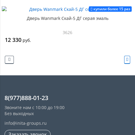
купили более 15 раз
Дверь Wanmark Скай-5 ДГ серая эмаль
3626
12 330
руб.
8(977)888-01-23
Звоните нам с 10:00 до 19:00
Без выходных
info@inita-groups.ru
Заказать звонок