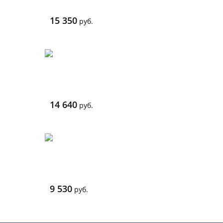
15 350
руб.
14 640
руб.
9 530
руб.