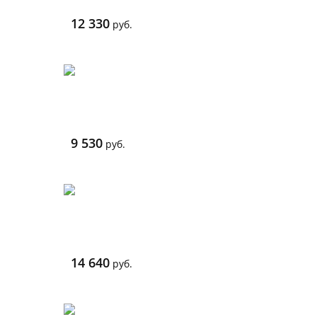
12 330
руб.
9 530
руб.
14 640
руб.