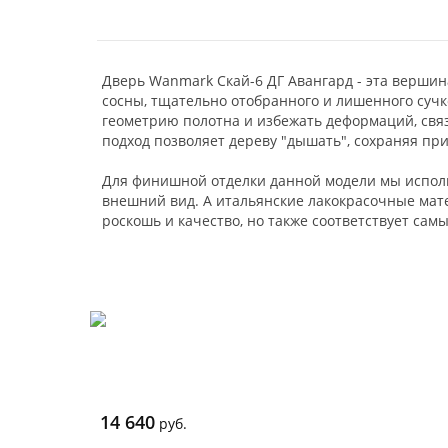
Дверь Wanmark Скай-6 ДГ Авангард - эта вершин
сосны, тщательно отобранного и лишенного сучк
геометрию полотна и избежать деформаций, свя
подход позволяет дереву "дышать", сохраняя пр
Для финишной отделки данной модели мы испол
внешний вид. А итальянские лакокрасочные мат
роскошь и качество, но также соответствует са
14 640
руб.