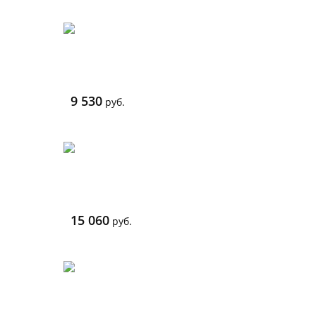
9 530
руб.
15 060
руб.