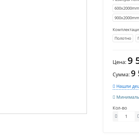
600х2000m
900х2000m
Комплектаци
Полотно
9 
Цена:
9
Сумма:
Нашли деш
Минимально
Кол-во