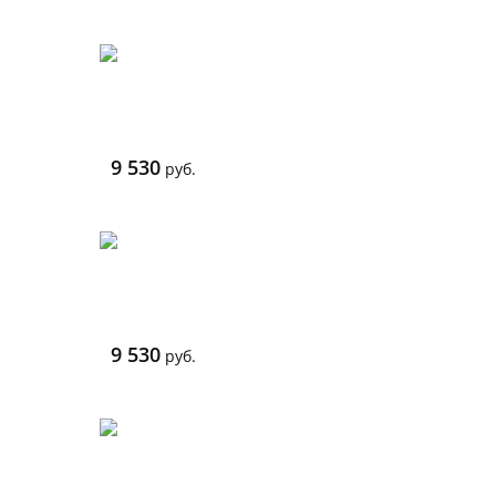
9 530
руб.
9 530
руб.