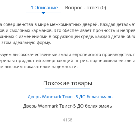
Описание
Вопрос - ответ (0)
а совершенства в мире межкомнатных дверей. Каждая деталь эт
ов и смоляных карманов. Это обеспечивает прочность и непре
занных с изменениями в окружающей среде, каждая деталь об
и этом идеальную форму.
ьзуем высококачественные эмали европейского производства,
ериалы придают ей завершающий штрих, подчеркивая ее элега
мым высоким показателям надежности.
Похожие товары
Дверь Wanmark Твист-5 ДО белая эмаль
4168