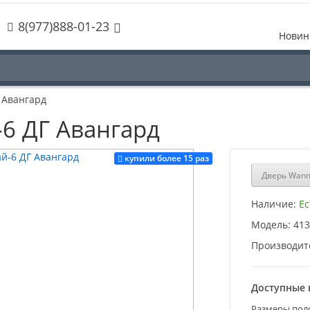
8(977)888-01-23
Новин
 Авангард
6 ДГ Авангард
купили более 15 раз
Дверь Wanm
Наличие:
Ес
Модель:
413
Производит
Доступные 
Размеры пол