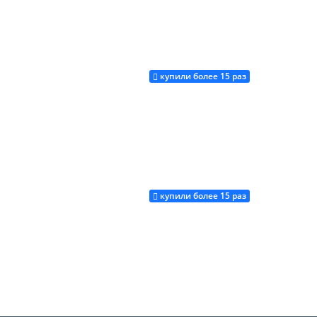
купили более 15 раз
Купить
купили более 15 раз
Купить
Купить