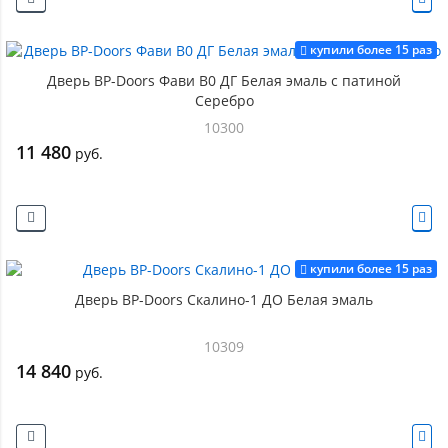
купили более 15 раз
Дверь BP-Doors Фави В0 ДГ Белая эмаль с патиной
Серебро
10300
11 480
руб.
купили более 15 раз
Дверь BP-Doors Скалино-1 ДО Белая эмаль
10309
14 840
руб.