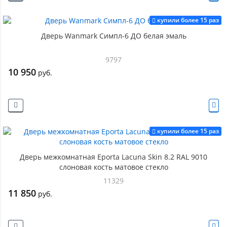
купили более 15 раз
Дверь Wanmark Симпл-6 ДО белая эмаль
9797
10 950
руб.
купили более 15 раз
Дверь межкомнатная Eporta Lacuna Skin 8.2 RAL 9010
слоновая кость матовое стекло
11329
11 850
руб.