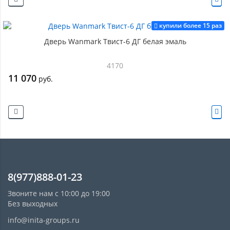
купили более 15 раз
Дверь Wanmark Твист-6 ДГ белая эмаль
4170
11 070
руб.
8(977)888-01-23
Звоните нам с 10:00 до 19:00
Без выходных
info@inita-groups.ru