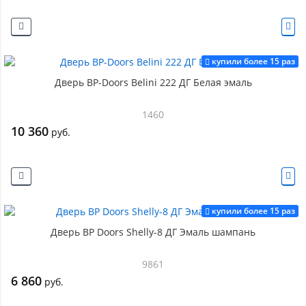
купили более 15 раз
Дверь BP-Doors Belini 222 ДГ Белая эмаль
1460
10 360
руб.
купили более 15 раз
Дверь BP Doors Shelly-8 ДГ Эмаль шампань
9861
6 860
руб.