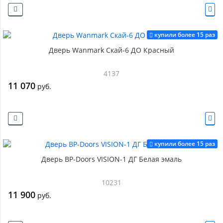
купили более 15 раз
Дверь Wanmark Скай-6 ДО Красный
4137
11 070
руб.
купили более 15 раз
Дверь BP-Doors VISION-1 ДГ Белая эмаль
10231
11 900
руб.