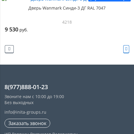
Дверь Wanmark Синди-3 ДГ RAL 7047
4218
9 530
руб.
8(977)888-01-23
Звоните нам с 10:00 до 19:00
Без выходных
info@inita-groups.ru
Заказать звонок