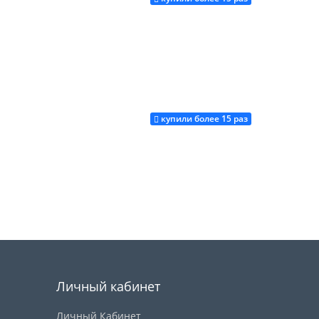
купили более 15 раз
Купить
Купить
Личный кабинет
Личный Кабинет