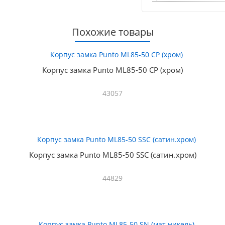
Похожие товары
Корпус замка Punto ML85-50 CP (хром)
43057
Корпус замка Punto ML85-50 SSC (сатин.хром)
44829