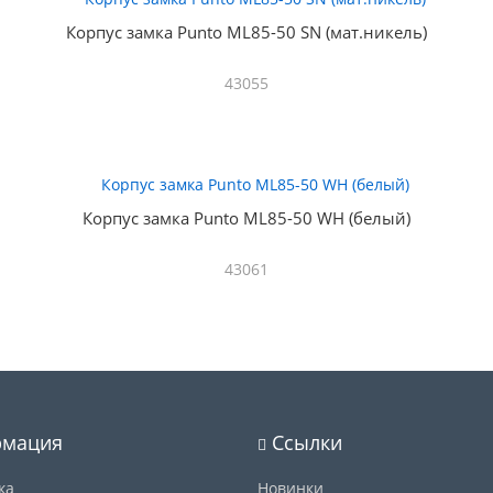
Корпус замка Punto ML85-50 SN (мат.никель)
43055
Корпус замка Punto ML85-50 WH (белый)
43061
мация
Ссылки
ка
Новинки