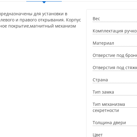
предназначены для установки в
Вес
левого и правого открывания. Корпус
жное покрытие,магнитный механизм
Комплектация ручко
Материал
Отверстие под брон
Отверстия под стяж
Страна
Тип замка
Тип механизма
секретности
Толщина двери
Цвет