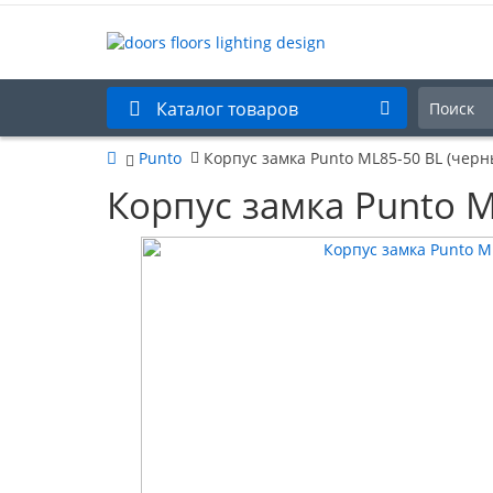
Каталог товаров
Punto
Корпуc замка Punto ML85-50 BL (черн
Корпуc замка Punto M