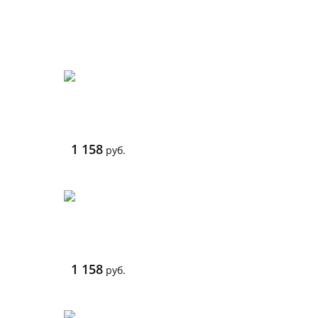
1 158
руб.
1 158
руб.