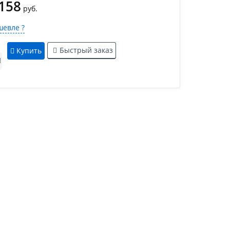
 158
руб.
евле ?
Быстрый заказ
Купить