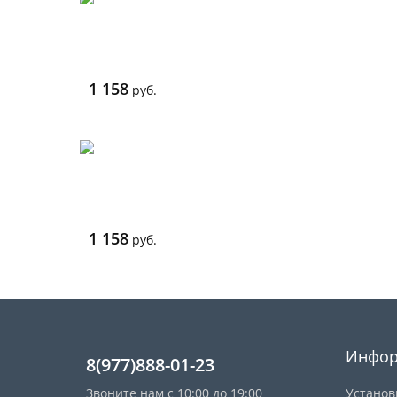
1 158
руб.
1 158
руб.
Инфор
8(977)888-01-23
Звоните нам с 10:00 до 19:00
Установ