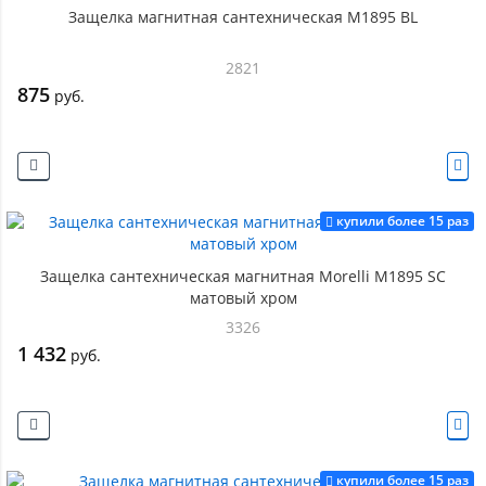
Защелка магнитная сантехническая M1895 BL
2821
875
руб.
купили более 15 раз
Защелка сантехническая магнитная Morelli M1895 SC
матовый хром
3326
1 432
руб.
купили более 15 раз