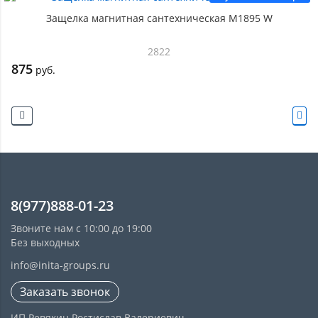
Защелка магнитная сантехническая M1895 W
2822
875
руб.
8(977)888-01-23
Звоните нам с 10:00 до 19:00
Без выходных
info@inita-groups.ru
Заказать звонок
ИП Ревякин Ростислав Валериевич