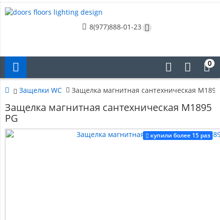
8(977)888-01-23
0
Защелки WC
Защелка магнитная сантехническая M1895
Защелка магнитная сантехническая M1895
PG
купили более 15 раз