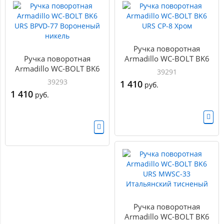
Ручка поворотная
Ручка поворотная
Armadillo WC-BOLT BK6
Armadillo WC-BOLT BK6
URS CP-8 Хром
39291
URS BPVD-77 Вороненый
39293
1 410
руб.
никель
1 410
руб.
Ручка поворотная
Armadillo WC-BOLT BK6