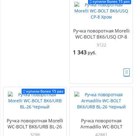
купили более 15 раз
Ручка поворотная Morelli
WC-BOLT BK6/USQ СР-8
Хром
3122
1 343
руб.
купили более 15 раз
Ручка поворотная Morelli
Ручка поворотная
WC-BOLT BK6/URB BL-26
Armadillo WC-BOLT
Черный
BK6/URB BL-26 Черный
3298
42881