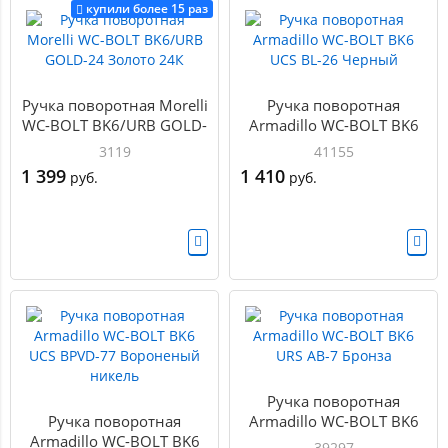
купили более 15 раз
Ручка поворотная Morelli
Ручка поворотная
WC-BOLT BK6/URB GOLD-
Armadillo WC-BOLT BK6
24 Золото 24К
UCS BL-26 Черный
3119
41155
1 399
1 410
руб.
руб.
Ручка поворотная
Ручка поворотная
Armadillo WC-BOLT BK6
Armadillo WC-BOLT BK6
URS AB-7 Бронза
39297