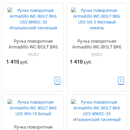
Ручка поворотная
Ручка поворотная
Armadillo WC-BOLT BK6
Armadillo WC-BOLT BK6
USS MWSC-33
USS SN-3 Матовый
39267
39261
Итальянский тисненый
никель
1 410
1 410
руб.
руб.
Ручка поворотная