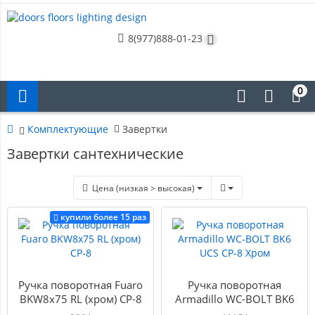
8(977)888-01-23
0
Комплектующие
Завертки
Завертки сантехнические
Цена (низкая > высокая)
купили более 15 раз
Ручка поворотная Fuaro
Ручка поворотная
BKW8x75 RL (хром) CP-8
Armadillo WC-BOLT BK6
UCS СР-8 Хром