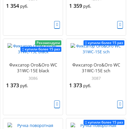
1 354
1 359
руб.
руб.
Рекомендуем
купили более 15 раз
купили более 15 раз
Фиксатор Oro&Oro WC
Фиксатор Oro&Oro WC
31WC-15E black
31WC-15E sch
3086
3087
1 373
1 373
руб.
руб.
купили более 15 раз