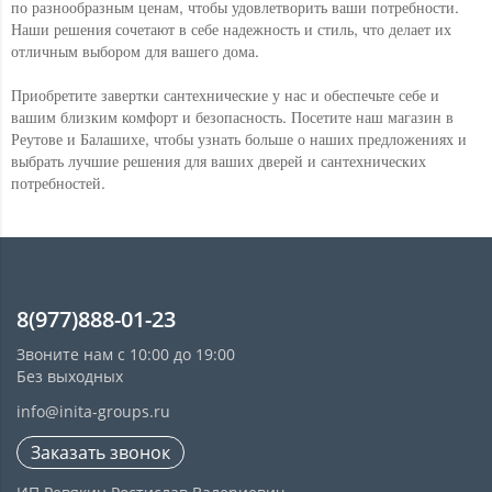
по разнообразным ценам, чтобы удовлетворить ваши потребности.
Наши решения сочетают в себе надежность и стиль, что делает их
отличным выбором для вашего дома.
Приобретите завертки сантехнические у нас и обеспечьте себе и
вашим близким комфорт и безопасность. Посетите наш магазин в
Реутове и Балашихе, чтобы узнать больше о наших предложениях и
выбрать лучшие решения для ваших дверей и сантехнических
потребностей.
8(977)888-01-23
Звоните нам с 10:00 до 19:00
Без выходных
info@inita-groups.ru
Заказать звонок