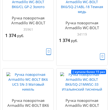
Ручка поворотная
Armadillo WC-BOLT
Ручка поворотная
BK6/CL GP-2 Золото
Armadillo WC-BOLT
35961
BK6/SQ-21ABL-18 Темная
34119
1 374
руб.
медь
1 374
руб.
купили более 15 раз
Ручка поворотная
Ручка поворотная
Armadillo WC-BOLT BK6
Armadillo WC-BOLT