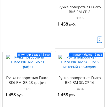
Ручка поворотная Fuaro
BK6 RM CP-8
3416
1 458
руб.
купили более 15 раз
купили более 15 раз
Ручка поворотная Fuaro
Ручка поворотная Fuaro
BK6 RM GR-23 графит
BK6 RM SC/CP-16
матовый хром/хром
3185
3434
1 458
1 458
руб.
руб.