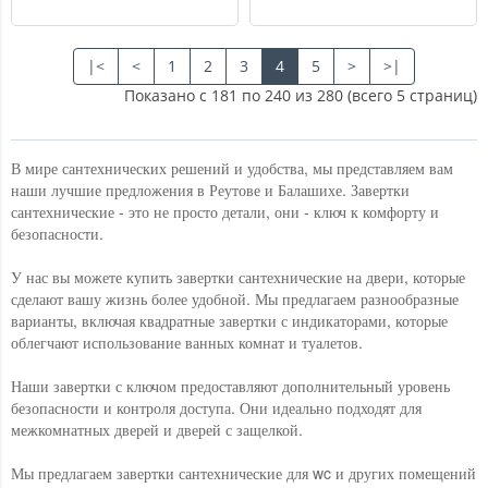
|<
<
1
2
3
4
5
>
>|
Показано с 181 по 240 из 280 (всего 5 страниц)
В мире сантехнических решений и удобства, мы представляем вам
наши лучшие предложения в Реутове и Балашихе. Завертки
сантехнические - это не просто детали, они - ключ к комфорту и
безопасности.
У нас вы можете купить завертки сантехнические на двери, которые
сделают вашу жизнь более удобной. Мы предлагаем разнообразные
варианты, включая квадратные завертки с индикаторами, которые
облегчают использование ванных комнат и туалетов.
Наши завертки с ключом предоставляют дополнительный уровень
безопасности и контроля доступа. Они идеально подходят для
межкомнатных дверей и дверей с защелкой.
Мы предлагаем завертки сантехнические для wc и других помещений