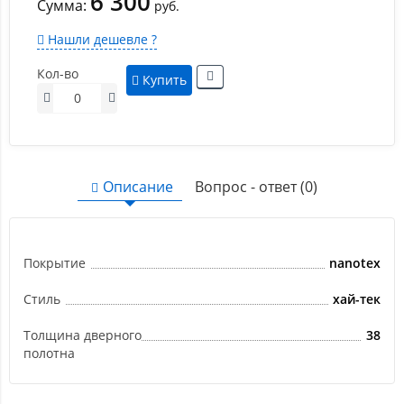
6 300
Сумма:
руб.
Нашли дешевле ?
Кол-во
Купить
Описание
Вопрос - ответ (0)
Покрытие
nanotex
Стиль
хай-тек
Толщина дверного
38
полотна