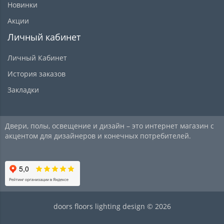
Новинки
Акции
Личный кабинет
Личный Кабинет
История заказов
Закладки
Двери, полы, освещение и дизайн – это интернет магазин с
акцентом для дизайнеров и конечных потребителей.
doors floors lighting design © 2026