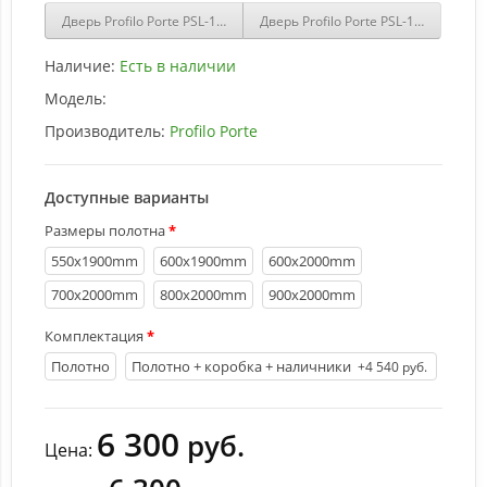
Дверь Profilo Porte PSL-15 сан-ремо Натуральный со стеклом Бел
Дверь Profilo Porte PSL-15 сан-ре
Наличие:
Есть в наличии
Модель:
Производитель:
Profilo Porte
Доступные варианты
Размеры полотна
550х1900mm
600х1900mm
600х2000mm
700х2000mm
800х2000mm
900х2000mm
Комплектация
Полотно
Полотно + коробка + наличники
+4 540 руб.
6 300
руб.
Цена: