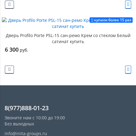
купили более 15 раз
Дверь Profilo Porte PSL-15 сан-ремо Крем со стеклом Белый
сатинат купить
6 300
руб.
8(977)888-01-23
Звоните нам с 10:00 до 19:00
Без выходных
info@inita-groups.ru