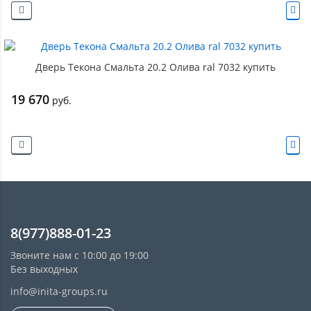
Дверь Текона Смальта 20.2 Олива ral 7032 купить
19 670
руб.
8(977)888-01-23
Звоните нам с 10:00 до 19:00
Без выходных
info@inita-groups.ru