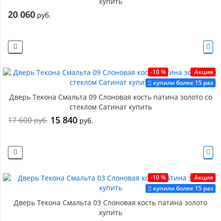
купить
20 060
руб.
-10 %
Акция
купили более 15 раз
Дверь Текона Смальта 09 Слоновая кость патина золото со
стеклом Сатинат купить
15 840
17 600
руб.
руб.
-10 %
Акция
купили более 15 раз
Дверь Текона Смальта 03 Слоновая кость патина золото
купить