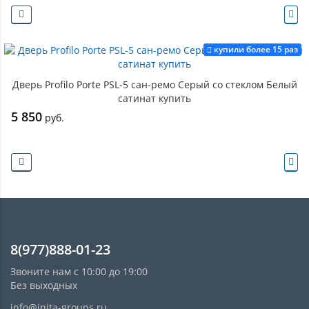
купили более 15 раз
Дверь Profilo Porte PSL-5 сан-ремо Серый со стеклом Белый
сатинат купить
5 850
руб.
8(977)888-01-23
Звоните нам с 10:00 до 19:00
Без выходных
info@inita-groups.ru