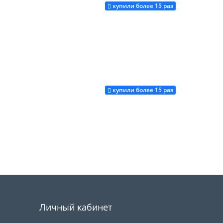
купили более 15 раз
Купить
купили более 15 раз
Купить
Купить
Личный кабинет