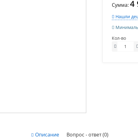
4
Сумма:
Нашли деш
Минимально
Кол-во
Описание
Вопрос - ответ (0)