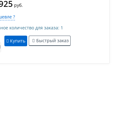
 925
руб.
евле ?
е количество для заказа: 1
Быстрый заказ
Купить