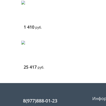
1 410
руб.
25 417
руб.
Инфор
8(977)888-01-23