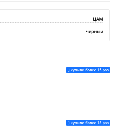
ЦАМ
черный
купили более 15 раз
купили более 15 раз
Купить