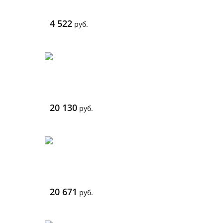
4 522
руб.
20 130
руб.
20 671
руб.