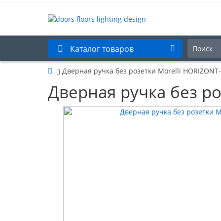
Каталог товаров
Дверная ручка без розетки Morelli HORIZON
Дверная ручка без р