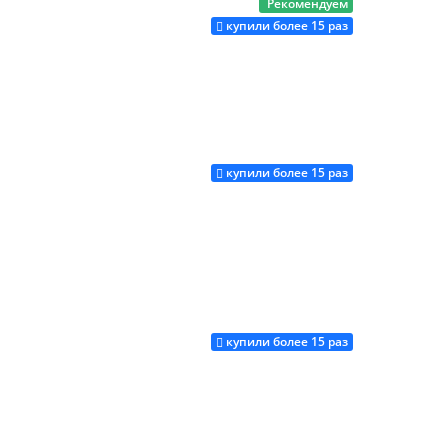
Рекомендуем
Купить
купили более 15 раз
купили более 15 раз
Купить
купили более 15 раз
Купить