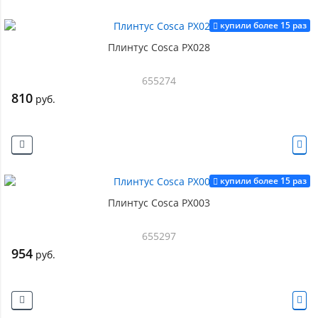
купили более 15 раз
Плинтус Cosca PX028
655274
810
руб.
купили более 15 раз
Плинтус Cosca PX003
655297
954
руб.