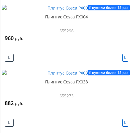
купили более 15 раз
Плинтус Cosca PX004
655296
960
руб.
купили более 15 раз
Плинтус Cosca PX038
655273
882
руб.