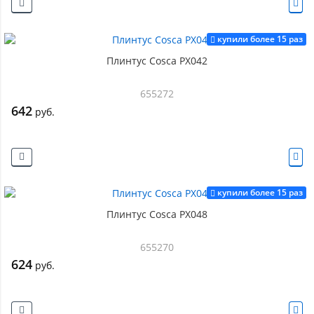
купили более 15 раз
Плинтус Cosca PX042
655272
642
руб.
купили более 15 раз
Плинтус Cosca PX048
655270
624
руб.