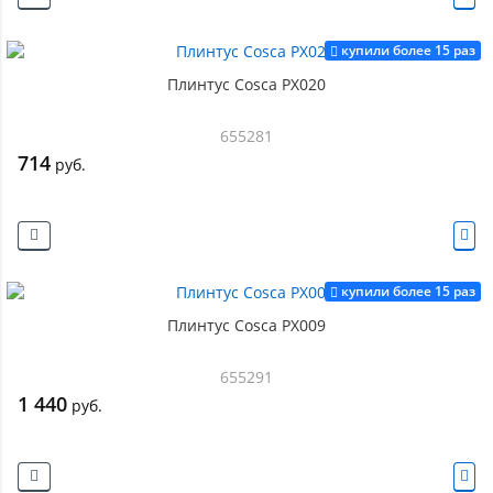
купили более 15 раз
Плинтус Cosca PX020
655281
714
руб.
купили более 15 раз
Плинтус Cosca PX009
655291
1 440
руб.