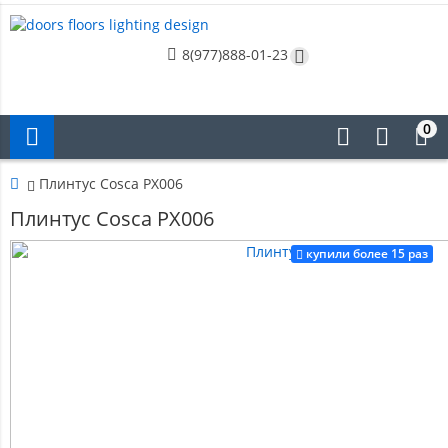
8(977)888-01-23
0
Плинтус Cosca PX006
Плинтус Cosca PX006
купили более 15 раз