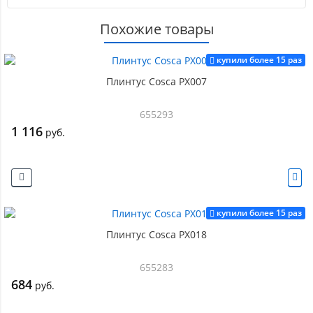
Похожие товары
купили более 15 раз
Плинтус Cosca PX007
655293
1 116
руб.
купили более 15 раз
Плинтус Cosca PX018
655283
684
руб.