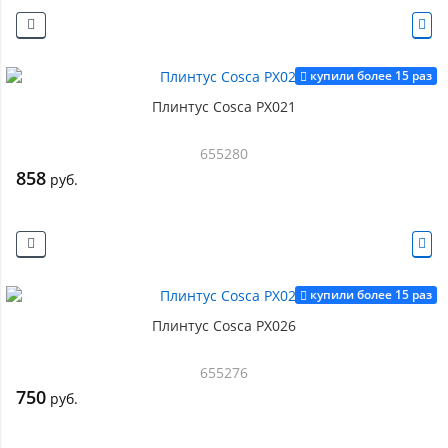
купили более 15 раз
Плинтус Cosca PX021
655280
858
руб.
купили более 15 раз
Плинтус Cosca PX026
655276
750
руб.