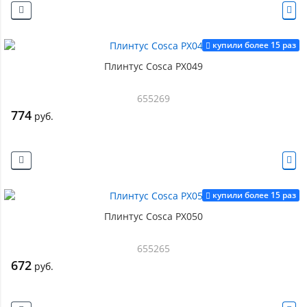
купили более 15 раз
Плинтус Cosca PX049
655269
774
руб.
купили более 15 раз
Плинтус Cosca PX050
655265
672
руб.