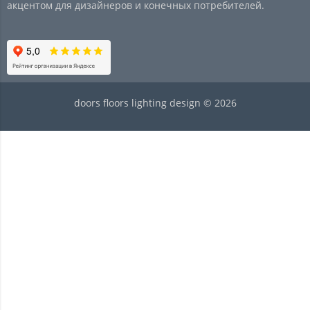
акцентом для дизайнеров и конечных потребителей.
doors floors lighting design © 2026